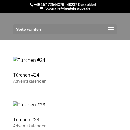
+49 157 72544376 - 40237 Düsseldorf
fotografie@beateknappe.de
Seite wählen
Türchen #24
Adventskalender
Türchen #23
Adventskalender