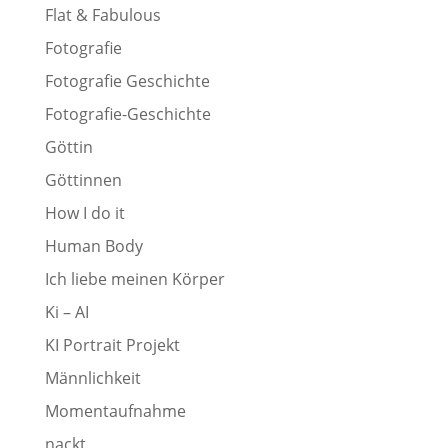
Flat & Fabulous
Fotografie
Fotografie Geschichte
Fotografie-Geschichte
Göttin
Göttinnen
How I do it
Human Body
Ich liebe meinen Körper
Ki – AI
KI Portrait Projekt
Männlichkeit
Momentaufnahme
nackt