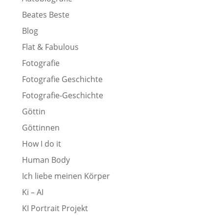
Beates Beste
Blog
Flat & Fabulous
Fotografie
Fotografie Geschichte
Fotografie-Geschichte
Göttin
Göttinnen
How I do it
Human Body
Ich liebe meinen Körper
Ki – AI
KI Portrait Projekt