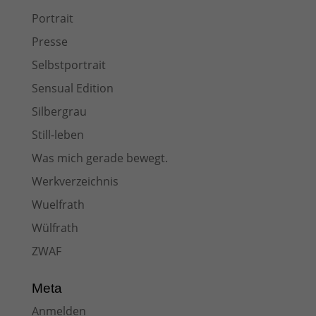
Portrait
Presse
Selbstportrait
Sensual Edition
Silbergrau
Still-leben
Was mich gerade bewegt.
Werkverzeichnis
Wuelfrath
Wülfrath
ZWAF
Meta
Anmelden