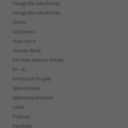
Fotografie Geschichte
Fotografie-Geschichte
Göttin
Göttinnen
How I do it
Human Body
Ich liebe meinen Körper
Ki – AI
KI Portrait Projekt
Männlichkeit
Momentaufnahme
nackt
Podcast
Portfolio