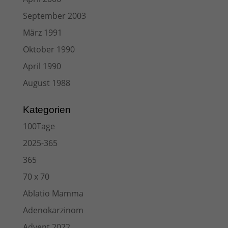
September 2003
März 1991
Oktober 1990
April 1990
August 1988
Kategorien
100Tage
2025-365
365
70 x 70
Ablatio Mamma
Adenokarzinom
Advent 2022