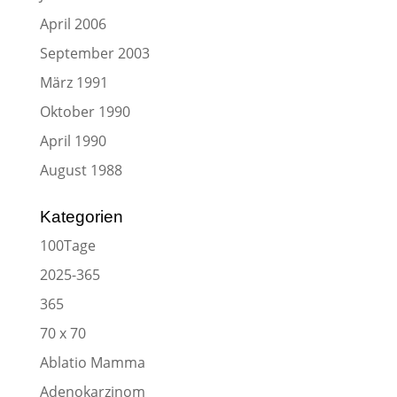
April 2006
September 2003
März 1991
Oktober 1990
April 1990
August 1988
Kategorien
100Tage
2025-365
365
70 x 70
Ablatio Mamma
Adenokarzinom