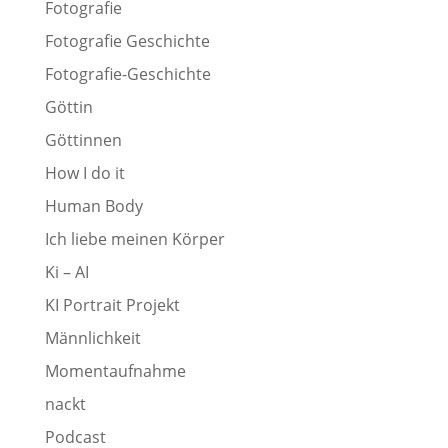
Fotografie
Fotografie Geschichte
Fotografie-Geschichte
Göttin
Göttinnen
How I do it
Human Body
Ich liebe meinen Körper
Ki – AI
KI Portrait Projekt
Männlichkeit
Momentaufnahme
nackt
Podcast