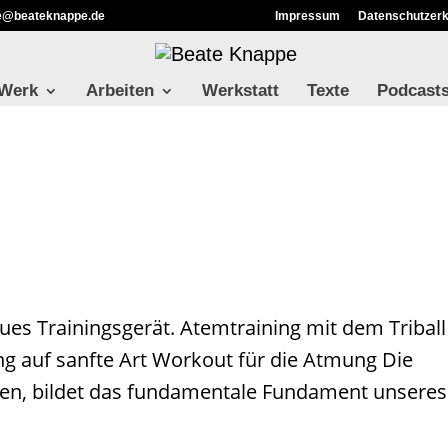
ie@beateknappe.de
Impressum
Datenschutzerk
 Werk
Arbeiten
Werkstatt
Texte
Podcast
es Trainingsgerät. Atemtraining mit dem Triball
g auf sanfte Art Workout für die Atmung Die
atmen, bildet das fundamentale Fundament unseres