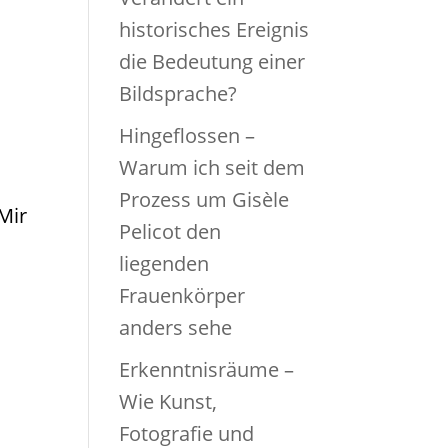
historisches Ereignis
die Bedeutung einer
Bildsprache?
Hingeflossen –
Warum ich seit dem
Prozess um Gisèle
?Mir
Pelicot den
liegenden
Frauenkörper
anders sehe
Erkenntnisräume –
Wie Kunst,
Fotografie und