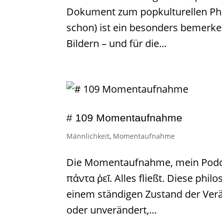
Dokument zum popkulturellen Ph
schon) ist ein besonders bemerken
Bildern – und für die...
# 109 Momentaufnahme
Männlichkeit
,
Momentaufnahme
Die Momentaufnahme, mein Podcas
πάντα ῥεῖ. Alles fließt. Diese phil
einem ständigen Zustand der Verä
oder unverändert,...