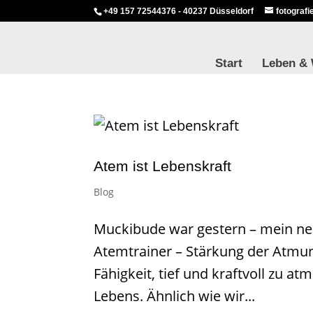
+49 157 72544376 - 40237 Düsseldorf
fotograf
Start
Leben &
​Atem ist Lebenskraft
Blog
Muckibude war gestern – mein neu
Atemtrainer – Stärkung der Atmun
Fähigkeit, tief und kraftvoll zu 
Lebens. Ähnlich wie wir...