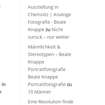
h
Ausstellung in
Chemnitz | Analoge
Fotografie - Beate
Knappe
zu
Nicht
zurück – nur weiter
Männlichkeit &
Stereotypen – Beate
Knappe
Portraitfotografie
Beate Knappe
 in
Portraitfotografie
zu
h
10 Männer
Eine Revolution finde