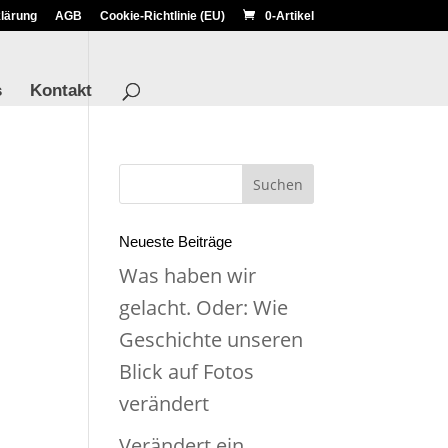
lärung
AGB
Cookie-Richtlinie (EU)
0-Artikel
s
Kontakt
Neueste Beiträge
Was haben wir
gelacht. Oder: Wie
Geschichte unseren
Blick auf Fotos
verändert
Verändert ein