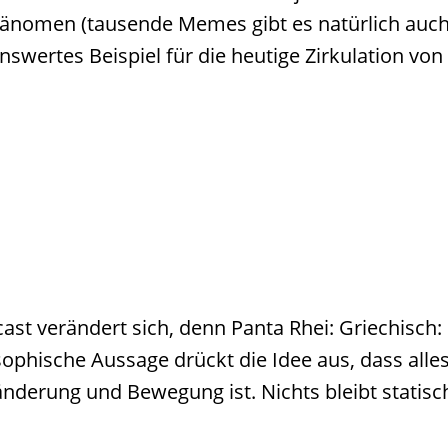
änomen (tausende Memes gibt es natürlich auc
swertes Beispiel für die heutige Zirkulation von
t verändert sich, denn Panta Rhei: Griechisch:
osophische Aussage drückt die Idee aus, dass alles
nderung und Bewegung ist. Nichts bleibt statisc