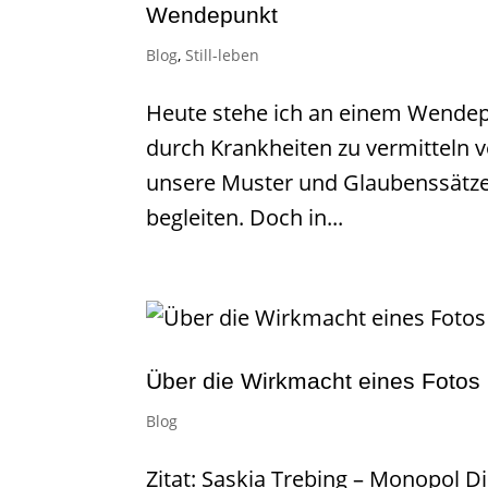
Wendepunkt
Blog
,
Still-leben
Heute stehe ich an einem Wendepun
durch Krankheiten zu vermitteln ve
unsere Muster und Glaubenssätze 
begleiten. Doch in...
Über die Wirkmacht eines Fotos
Blog
Zitat: Saskia Trebing – Monopol D