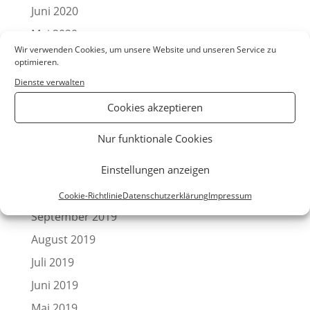
Juni 2020
Mai 2020
Wir verwenden Cookies, um unsere Website und unseren Service zu
April 2020
optimieren.
März 2020
Dienste verwalten
Februar 2020
Cookies akzeptieren
Januar 2020
Nur funktionale Cookies
Dezember 2019
Einstellungen anzeigen
November 2019
Oktober 2019
Cookie-Richtlinie
Datenschutzerklärung
Impressum
September 2019
August 2019
Juli 2019
Juni 2019
Mai 2019