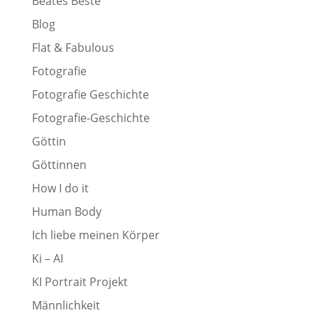
Beates Beste
Blog
Flat & Fabulous
Fotografie
Fotografie Geschichte
Fotografie-Geschichte
Göttin
Göttinnen
How I do it
Human Body
Ich liebe meinen Körper
Ki – AI
KI Portrait Projekt
Männlichkeit