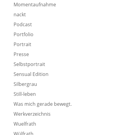
Momentaufnahme
nackt
Podcast
Portfolio
Portrait
Presse
Selbstportrait
Sensual Edition
Silbergrau
Still-leben
Was mich gerade bewegt.
Werkverzeichnis
Wuelfrath
Wülfrath