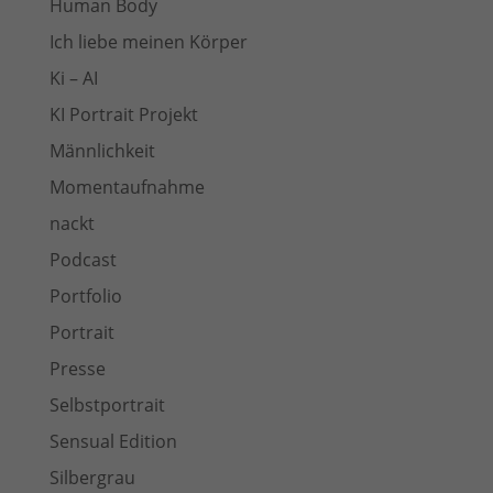
Human Body
Ich liebe meinen Körper
Ki – AI
KI Portrait Projekt
Männlichkeit
Momentaufnahme
nackt
Podcast
Portfolio
Portrait
Presse
Selbstportrait
Sensual Edition
Silbergrau