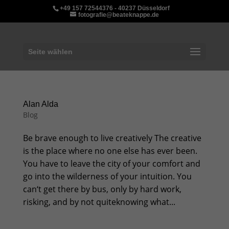
+49 157 72544376 - 40237 Düsseldorf
fotografie@beateknappe.de
Seite wählen
Alan Alda
Blog
Be brave enough to live creatively The creative
is the place where no one else has ever been.
You have to leave the city of your comfort and
go into the wilderness of your intuition. You
can‘t get there by bus, only by hard work,
risking, and by not quiteknowing what...