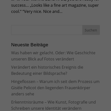
success… „Looks like a fine art magazine, super
cool.“ “Very nice. Nice and...
Neueste Beiträge
Was haben wir gelacht. Oder: Wie Geschichte
unseren Blick auf Fotos verändert
Verändert ein historisches Ereignis die
Bedeutung einer Bildsprache?
Hingeflossen – Warum ich seit dem Prozess um
Gisèle Pelicot den liegenden Frauenkörper
anders sehe
Erkenntnisräume – Wie Kunst, Fotografie und
Schreiben unsere Identität verändern