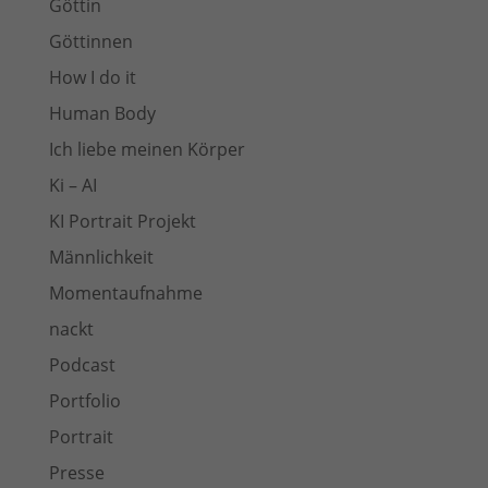
Göttin
Göttinnen
How I do it
Human Body
Ich liebe meinen Körper
Ki – AI
KI Portrait Projekt
Männlichkeit
Momentaufnahme
nackt
Podcast
Portfolio
Portrait
Presse