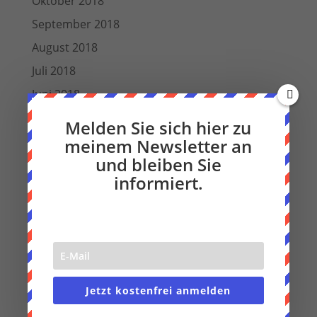
Oktober 2018
September 2018
August 2018
Juli 2018
Juni 2018
März 2018
Melden Sie sich hier zu
Dezember 2017
meinem Newsletter an
und bleiben Sie
November 2017
informiert.
Oktober 2017
August 2017
Juli 2017
Juni 2017
Mai 2017
Jetzt kostenfrei anmelden
April 2017