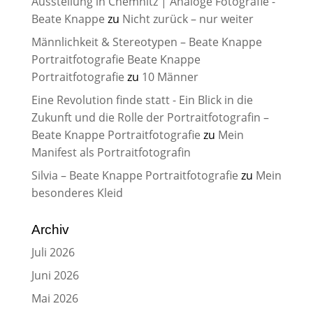
Ausstellung in Chemnitz | Analoge Fotografie -
Beate Knappe
zu
Nicht zurück – nur weiter
Männlichkeit & Stereotypen – Beate Knappe
Portraitfotografie Beate Knappe
Portraitfotografie
zu
10 Männer
Eine Revolution finde statt - Ein Blick in die
Zukunft und die Rolle der Portraitfotografin –
Beate Knappe Portraitfotografie
zu
Mein
Manifest als Portraitfotografin
Silvia – Beate Knappe Portraitfotografie
zu
Mein
besonderes Kleid
Archiv
Juli 2026
Juni 2026
Mai 2026