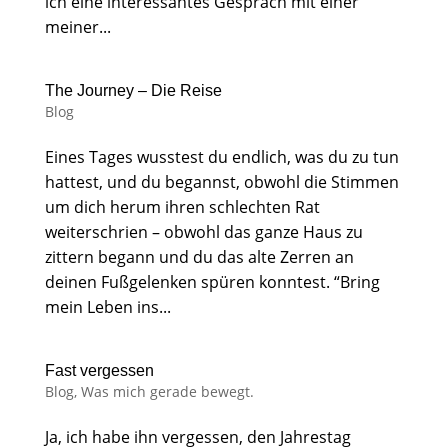
ich eine interessantes Gespräch mit einer
meiner...
The Journey – Die Reise
Blog
Eines Tages wusstest du endlich, was du zu tun
hattest, und du begannst, obwohl die Stimmen
um dich herum ihren schlechten Rat
weiterschrien – obwohl das ganze Haus zu
zittern begann und du das alte Zerren an
deinen Fußgelenken spüren konntest. “Bring
mein Leben ins...
Fast vergessen
Blog
,
Was mich gerade bewegt.
Ja, ich habe ihn vergessen, den Jahrestag