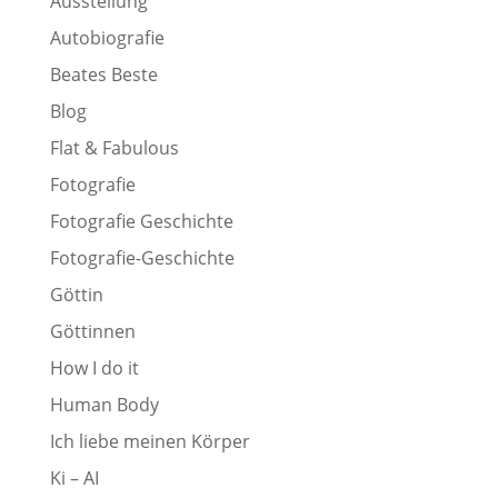
Ausstellung
Autobiografie
Beates Beste
Blog
Flat & Fabulous
Fotografie
Fotografie Geschichte
Fotografie-Geschichte
Göttin
Göttinnen
How I do it
Human Body
Ich liebe meinen Körper
Ki – AI