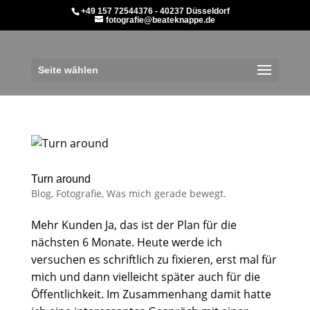
+49 157 72544376 - 40237 Düsseldorf
fotografie@beateknappe.de
Seite wählen
Turn around
Blog
,
Fotografie
,
Was mich gerade bewegt.
Mehr Kunden Ja, das ist der Plan für die
nächsten 6 Monate. Heute werde ich
versuchen es schriftlich zu fixieren, erst mal für
mich und dann vielleicht später auch für die
Öffentlichkeit. Im Zusammenhang damit hatte