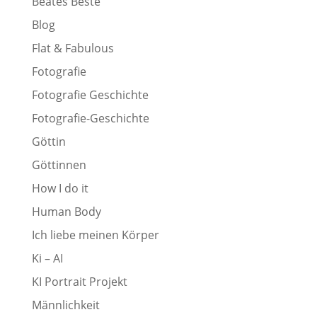
Beates Beste
Blog
Flat & Fabulous
Fotografie
Fotografie Geschichte
Fotografie-Geschichte
Göttin
Göttinnen
How I do it
Human Body
Ich liebe meinen Körper
Ki – AI
KI Portrait Projekt
Männlichkeit