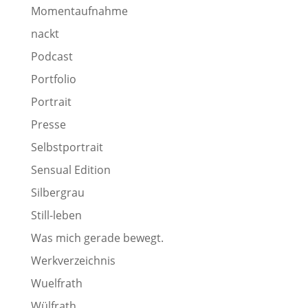
Momentaufnahme
nackt
Podcast
Portfolio
Portrait
Presse
Selbstportrait
Sensual Edition
Silbergrau
Still-leben
Was mich gerade bewegt.
Werkverzeichnis
Wuelfrath
Wülfrath