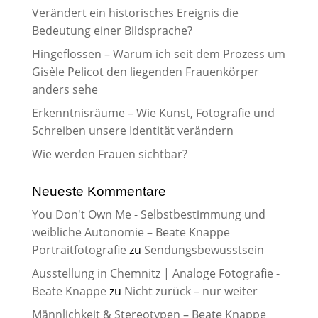
Verändert ein historisches Ereignis die
Bedeutung einer Bildsprache?
Hingeflossen – Warum ich seit dem Prozess um
Gisèle Pelicot den liegenden Frauenkörper
anders sehe
Erkenntnisräume – Wie Kunst, Fotografie und
Schreiben unsere Identität verändern
Wie werden Frauen sichtbar?
Neueste Kommentare
You Don't Own Me - Selbstbestimmung und
weibliche Autonomie – Beate Knappe
Portraitfotografie
zu
Sendungsbewusstsein
Ausstellung in Chemnitz | Analoge Fotografie -
Beate Knappe
zu
Nicht zurück – nur weiter
Männlichkeit & Stereotypen – Beate Knappe