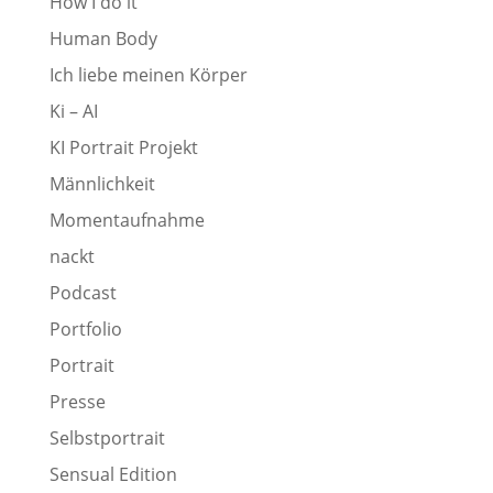
How I do it
Human Body
Ich liebe meinen Körper
Ki – AI
KI Portrait Projekt
Männlichkeit
Momentaufnahme
nackt
Podcast
Portfolio
Portrait
Presse
Selbstportrait
Sensual Edition