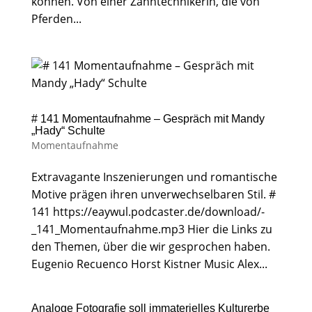
können. Von einer Zahntechnikerin, die von
Pferden...
# 141 Momentaufnahme – Gespräch mit Mandy
„Hady“ Schulte
Momentaufnahme
Extravagante Inszenierungen und romantische
Motive prägen ihren unverwechselbaren Stil. #
141 https://eaywul.podcaster.de/download/-
_141_Momentaufnahme.mp3 Hier die Links zu
den Themen, über die wir gesprochen haben.
Eugenio Recuenco Horst Kistner Music Alex...
Analoge Fotografie soll immaterielles Kulturerbe