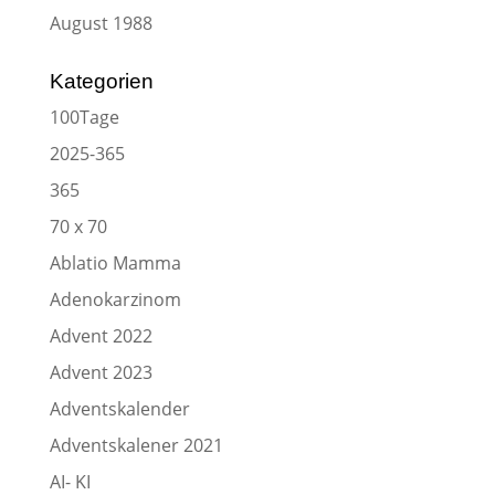
August 1988
Kategorien
100Tage
2025-365
365
70 x 70
Ablatio Mamma
Adenokarzinom
Advent 2022
Advent 2023
Adventskalender
Adventskalener 2021
AI- KI