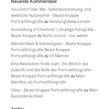
Neueste Kommentare
You Don't Own Me - Selbstbestimmung und
weibliche Autonomie – Beate Knappe
Portraitfotografie
zu
Sendungsbewusstsein
Ausstellung in Chemnitz | Analoge Fotografie -
Beate Knappe
zu
Nicht zurück – nur weiter
Männlichkeit & Stereotypen – Beate Knappe
Portraitfotografie Beate Knappe
Portraitfotografie
zu
10 Männer
Eine Revolution finde statt - Ein Blick in die
Zukunft und die Rolle der Portraitfotografin –
Beate Knappe Portraitfotografie
zu
Mein
Manifest als Portraitfotografin
Silvia – Beate Knappe Portraitfotografie
zu
Mein
besonderes Kleid
Archiv