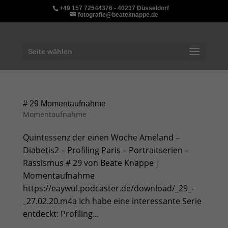
+49 157 72544376 - 40237 Düsseldorf
fotografie@beateknappe.de
Seite wählen
# 29 Momentaufnahme
Momentaufnahme
Quintessenz der einen Woche Ameland –
Diabetis2 – Profiling Paris – Portraitserien –
Rassismus # 29 von Beate Knappe |
Momentaufnahme
https://eaywul.podcaster.de/download/_29_-
_27.02.20.m4a Ich habe eine interessante Serie
entdeckt: Profiling...