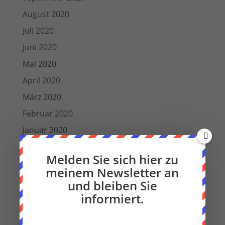
August 2020
Juli 2020
Juni 2020
Mai 2020
April 2020
März 2020
Februar 2020
Januar 2020
Dezember 2019
Melden Sie sich hier zu
November 2019
meinem Newsletter an
Oktober 2019
und bleiben Sie
informiert.
September 2019
August 2019