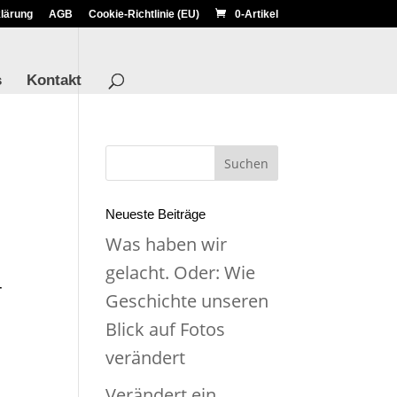
lärung
AGB
Cookie-Richtlinie (EU)
0-Artikel
s
Kontakt
Neueste Beiträge
Was haben wir
gelacht. Oder: Wie
r
Geschichte unseren
Blick auf Fotos
verändert
Verändert ein