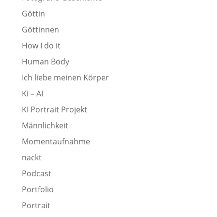
Göttin
Göttinnen
How I do it
Human Body
Ich liebe meinen Körper
Ki – AI
KI Portrait Projekt
Männlichkeit
Momentaufnahme
nackt
Podcast
Portfolio
Portrait