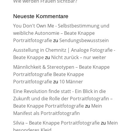
Wie werden Frauen sichtbar?
Neueste Kommentare
You Don't Own Me - Selbstbestimmung und
weibliche Autonomie – Beate Knappe
Portraitfotografie
zu
Sendungsbewusstsein
Ausstellung in Chemnitz | Analoge Fotografie -
Beate Knappe
zu
Nicht zurück – nur weiter
Männlichkeit & Stereotypen – Beate Knappe
Portraitfotografie Beate Knappe
Portraitfotografie
zu
10 Männer
Eine Revolution finde statt - Ein Blick in die
Zukunft und die Rolle der Portraitfotografin –
Beate Knappe Portraitfotografie
zu
Mein
Manifest als Portraitfotografin
Silvia – Beate Knappe Portraitfotografie
zu
Mein
besonderes Kleid