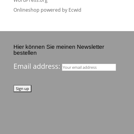
WordPress.org
Onlineshop powered by Ecwid
Hier können Sie meinen Newsletter
bestellen
Email address: