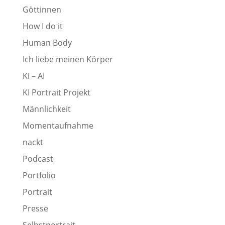
Göttinnen
How I do it
Human Body
Ich liebe meinen Körper
Ki – AI
KI Portrait Projekt
Männlichkeit
Momentaufnahme
nackt
Podcast
Portfolio
Portrait
Presse