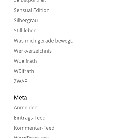
Selbstportrait
Sensual Edition
Silbergrau
Still-leben
Was mich gerade bewegt.
Werkverzeichnis
Wuelfrath
Wülfrath
ZWAF
Meta
Anmelden
Eintrags-Feed
Kommentar-Feed