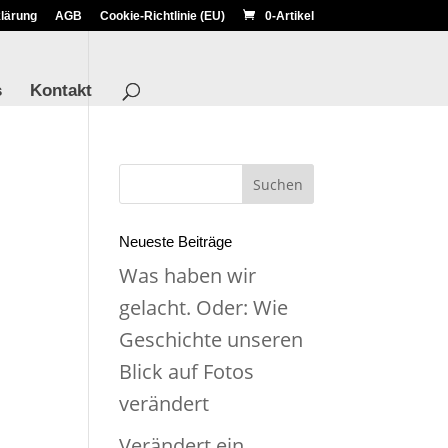
lärung
AGB
Cookie-Richtlinie (EU)
0-Artikel
s
Kontakt
Neueste Beiträge
Was haben wir
gelacht. Oder: Wie
Geschichte unseren
Blick auf Fotos
verändert
Verändert ein