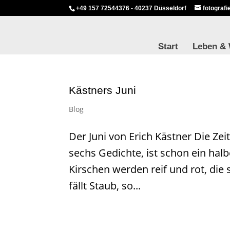
+49 157 72544376 - 40237 Düsseldorf
fotograf
Start
Leben &
Kästners Juni
Blog
Der Juni von Erich Kästner Die Zeit
sechs Gedichte, ist schon ein halb
Kirschen werden reif und rot, die 
fällt Staub, so...