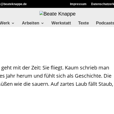
ie@beateknappe.de
Impressum
Datenschutzerk
 Werk
Arbeiten
Werkstatt
Texte
Podcast
 geht mit der Zeit: Sie fliegt. Kaum schrieb man
es Jahr herum und fühlt sich als Geschichte. Die
süßen wie die sauern. Auf zartes Laub fällt Staub,