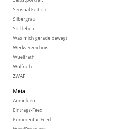
Selbstportrait
Sensual Edition
Silbergrau
Still-leben
Was mich gerade bewegt.
Werkverzeichnis
Wuelfrath
Wülfrath
ZWAF
Meta
Anmelden
Eintrags-Feed
Kommentar-Feed