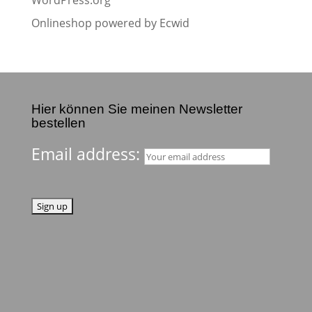
WordPress.org
Onlineshop powered by Ecwid
Hier können Sie meinen Newsletter
bestellen
Email address: