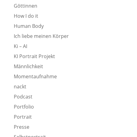
Göttinnen
How I do it
Human Body
Ich liebe meinen Körper
Ki – AI
KI Portrait Projekt
Männlichkeit
Momentaufnahme
nackt
Podcast
Portfolio
Portrait
Presse