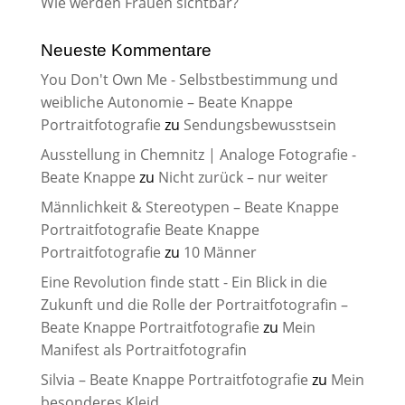
Wie werden Frauen sichtbar?
Neueste Kommentare
You Don't Own Me - Selbstbestimmung und
weibliche Autonomie – Beate Knappe
Portraitfotografie
zu
Sendungsbewusstsein
Ausstellung in Chemnitz | Analoge Fotografie -
Beate Knappe
zu
Nicht zurück – nur weiter
Männlichkeit & Stereotypen – Beate Knappe
Portraitfotografie Beate Knappe
Portraitfotografie
zu
10 Männer
Eine Revolution finde statt - Ein Blick in die
Zukunft und die Rolle der Portraitfotografin –
Beate Knappe Portraitfotografie
zu
Mein
Manifest als Portraitfotografin
Silvia – Beate Knappe Portraitfotografie
zu
Mein
besonderes Kleid