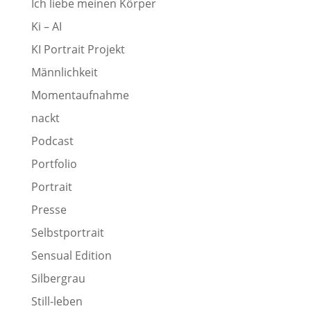
Ich liebe meinen Körper
Ki – AI
KI Portrait Projekt
Männlichkeit
Momentaufnahme
nackt
Podcast
Portfolio
Portrait
Presse
Selbstportrait
Sensual Edition
Silbergrau
Still-leben