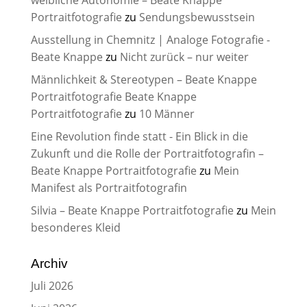
weibliche Autonomie – Beate Knappe
Portraitfotografie
zu
Sendungsbewusstsein
Ausstellung in Chemnitz | Analoge Fotografie -
Beate Knappe
zu
Nicht zurück – nur weiter
Männlichkeit & Stereotypen – Beate Knappe
Portraitfotografie Beate Knappe
Portraitfotografie
zu
10 Männer
Eine Revolution finde statt - Ein Blick in die
Zukunft und die Rolle der Portraitfotografin –
Beate Knappe Portraitfotografie
zu
Mein
Manifest als Portraitfotografin
Silvia – Beate Knappe Portraitfotografie
zu
Mein
besonderes Kleid
Archiv
Juli 2026