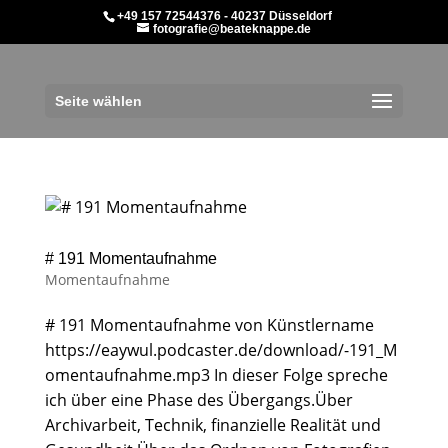
+49 157 72544376 - 40237 Düsseldorf
fotografie@beateknappe.de
Seite wählen
# 191 Momentaufnahme
Momentaufnahme
# 191 Momentaufnahme von Künstlername
https://eaywul.podcaster.de/download/-191_M
omentaufnahme.mp3 In dieser Folge spreche
ich über eine Phase des Übergangs.Über
Archivarbeit, Technik, finanzielle Realität und