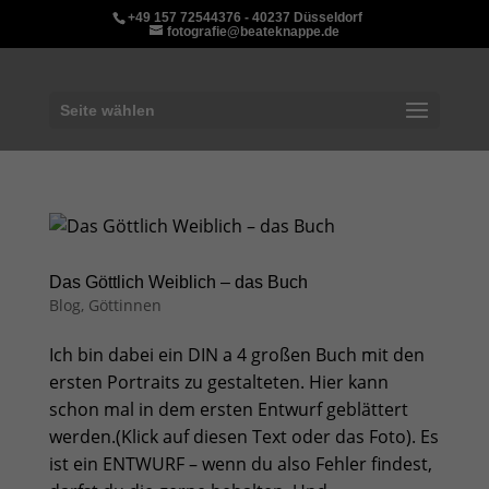
+49 157 72544376 - 40237 Düsseldorf
fotografie@beateknappe.de
Seite wählen
Das Göttlich Weiblich – das Buch
Blog
,
Göttinnen
Ich bin dabei ein DIN a 4 großen Buch mit den
ersten Portraits zu gestalteten. Hier kann
schon mal in dem ersten Entwurf geblättert
werden.(Klick auf diesen Text oder das Foto). Es
ist ein ENTWURF – wenn du also Fehler findest,