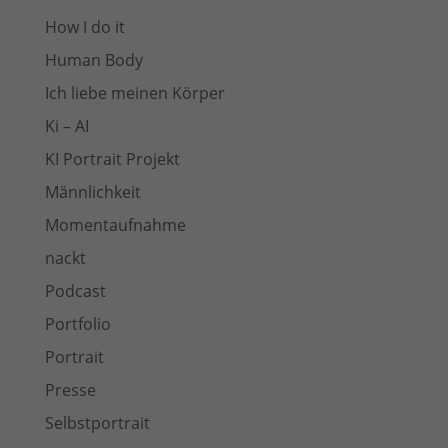
How I do it
Human Body
Ich liebe meinen Körper
Ki – AI
KI Portrait Projekt
Männlichkeit
Momentaufnahme
nackt
Podcast
Portfolio
Portrait
Presse
Selbstportrait