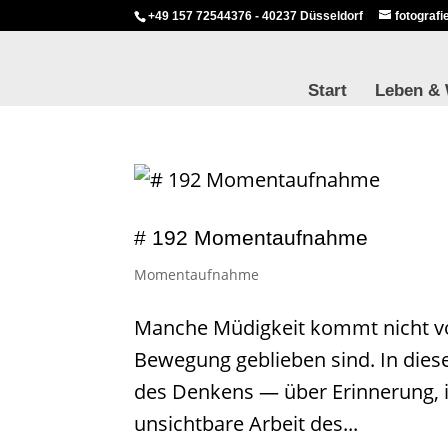
+49 157 72544376 - 40237 Düsseldorf
fotograf
Start
Leben &
# 192 Momentaufnahme
Momentaufnahme
Manche Müdigkeit kommt nicht vo
Bewegung geblieben sind. In dies
des Denkens — über Erinnerung, i
unsichtbare Arbeit des...