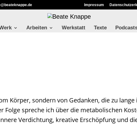
ie@beateknappe.de
Impressum
Datenschutzerk
 Werk
Arbeiten
Werkstatt
Texte
Podcast
m Körper, sondern von Gedanken, die zu lange 
er Folge spreche ich über die metabolischen Kos
nnere Verdichtung, kreative Erschöpfung und di