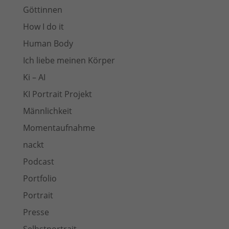
Göttinnen
How I do it
Human Body
Ich liebe meinen Körper
Ki – AI
KI Portrait Projekt
Männlichkeit
Momentaufnahme
nackt
Podcast
Portfolio
Portrait
Presse