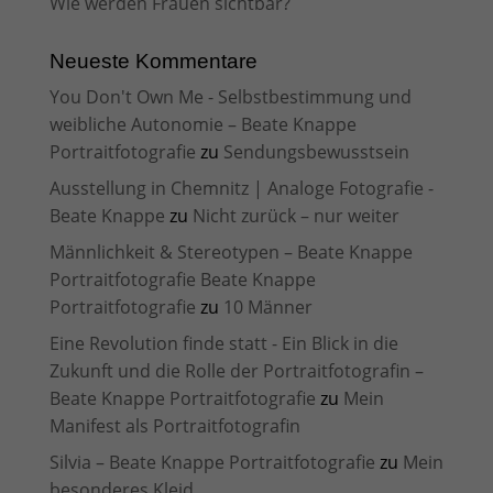
Wie werden Frauen sichtbar?
Neueste Kommentare
You Don't Own Me - Selbstbestimmung und
weibliche Autonomie – Beate Knappe
Portraitfotografie
zu
Sendungsbewusstsein
Ausstellung in Chemnitz | Analoge Fotografie -
Beate Knappe
zu
Nicht zurück – nur weiter
Männlichkeit & Stereotypen – Beate Knappe
Portraitfotografie Beate Knappe
Portraitfotografie
zu
10 Männer
Eine Revolution finde statt - Ein Blick in die
Zukunft und die Rolle der Portraitfotografin –
Beate Knappe Portraitfotografie
zu
Mein
Manifest als Portraitfotografin
Silvia – Beate Knappe Portraitfotografie
zu
Mein
besonderes Kleid