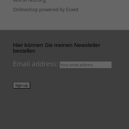
WordPress.org
Onlineshop powered by Ecwid
Hier können Sie meinen Newsletter
bestellen
Email address: