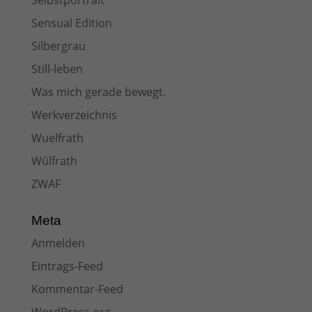
Selbstportrait
Sensual Edition
Silbergrau
Still-leben
Was mich gerade bewegt.
Werkverzeichnis
Wuelfrath
Wülfrath
ZWAF
Meta
Anmelden
Eintrags-Feed
Kommentar-Feed