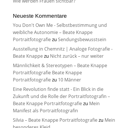
Wie werden Frauen sichtbar?
Neueste Kommentare
You Don't Own Me - Selbstbestimmung und
weibliche Autonomie – Beate Knappe
Portraitfotografie
zu
Sendungsbewusstsein
Ausstellung in Chemnitz | Analoge Fotografie -
Beate Knappe
zu
Nicht zurück – nur weiter
Männlichkeit & Stereotypen – Beate Knappe
Portraitfotografie Beate Knappe
Portraitfotografie
zu
10 Männer
Eine Revolution finde statt - Ein Blick in die
Zukunft und die Rolle der Portraitfotografin –
Beate Knappe Portraitfotografie
zu
Mein
Manifest als Portraitfotografin
Silvia – Beate Knappe Portraitfotografie
zu
Mein
besonderes Kleid