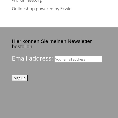
WordPress.org
Onlineshop powered by Ecwid
Hier können Sie meinen Newsletter
bestellen
Email address: