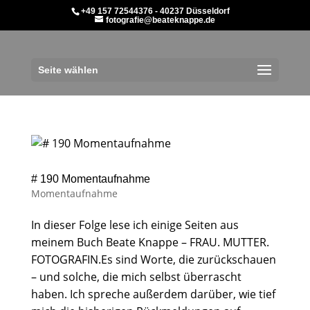
+49 157 72544376 - 40237 Düsseldorf
fotografie@beateknappe.de
Seite wählen
# 190 Momentaufnahme
Momentaufnahme
In dieser Folge lese ich einige Seiten aus
meinem Buch Beate Knappe – FRAU. MUTTER.
FOTOGRAFIN.Es sind Worte, die zurückschauen
– und solche, die mich selbst überrascht
haben. Ich spreche außerdem darüber, wie tief