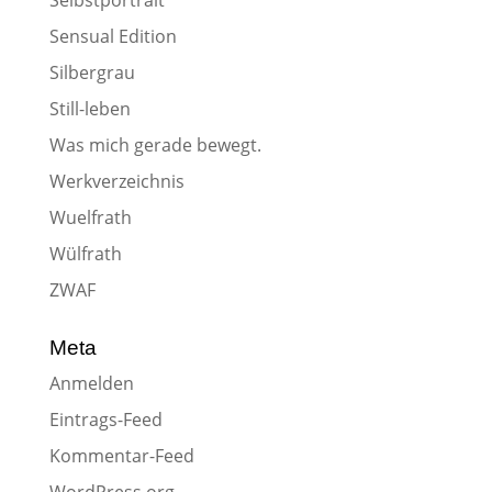
Selbstportrait
Sensual Edition
Silbergrau
Still-leben
Was mich gerade bewegt.
Werkverzeichnis
Wuelfrath
Wülfrath
ZWAF
Meta
Anmelden
Eintrags-Feed
Kommentar-Feed