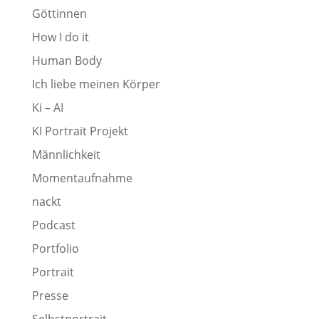
Göttinnen
How I do it
Human Body
Ich liebe meinen Körper
Ki – AI
KI Portrait Projekt
Männlichkeit
Momentaufnahme
nackt
Podcast
Portfolio
Portrait
Presse