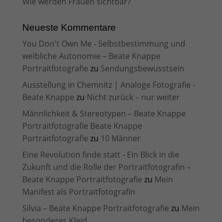
Wie werden Frauen sichtbar?
Neueste Kommentare
You Don't Own Me - Selbstbestimmung und
weibliche Autonomie – Beate Knappe
Portraitfotografie
zu
Sendungsbewusstsein
Ausstellung in Chemnitz | Analoge Fotografie -
Beate Knappe
zu
Nicht zurück – nur weiter
Männlichkeit & Stereotypen – Beate Knappe
Portraitfotografie Beate Knappe
Portraitfotografie
zu
10 Männer
Eine Revolution finde statt - Ein Blick in die
Zukunft und die Rolle der Portraitfotografin –
Beate Knappe Portraitfotografie
zu
Mein
Manifest als Portraitfotografin
Silvia – Beate Knappe Portraitfotografie
zu
Mein
besonderes Kleid