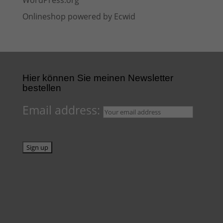
WordPress.org
Onlineshop powered by Ecwid
Hier können Sie meinen Newsletter
bestellen
Email address: