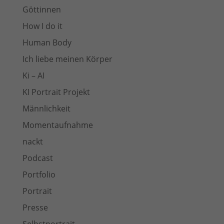
Göttinnen
How I do it
Human Body
Ich liebe meinen Körper
Ki – AI
KI Portrait Projekt
Männlichkeit
Momentaufnahme
nackt
Podcast
Portfolio
Portrait
Presse