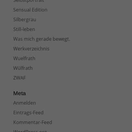
Selbstportrait
Sensual Edition
Silbergrau
Still-leben
Was mich gerade bewegt.
Werkverzeichnis
Wuelfrath
Wülfrath
ZWAF
Meta
Anmelden
Eintrags-Feed
Kommentar-Feed