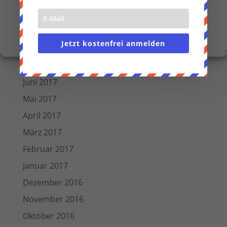
Nur funktionale Cookies
November 2017
Einstellungen anzeigen
Oktober 2017
Cookie-Richtlinie
Datenschutzerklärung
Impressum
Jetzt kostenfrei anmelden
August 2017
Juli 2017
Juni 2017
Mai 2017
April 2017
März 2017
Februar 2017
Januar 2017
Dezember 2016
November 2016
Oktober 2016