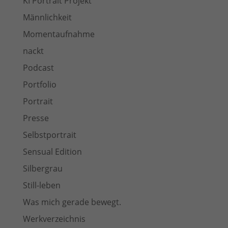
KI Portrait Projekt
Männlichkeit
Momentaufnahme
nackt
Podcast
Portfolio
Portrait
Presse
Selbstportrait
Sensual Edition
Silbergrau
Still-leben
Was mich gerade bewegt.
Werkverzeichnis