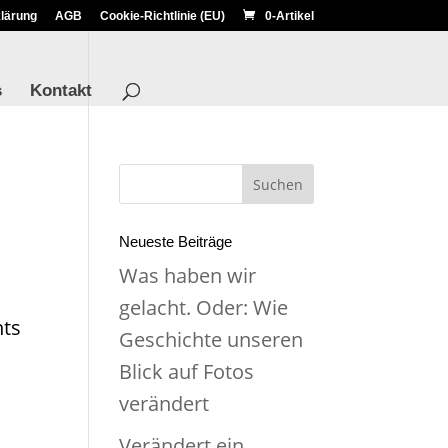
lärung
AGB
Cookie-Richtlinie (EU)
0-Artikel
s
Kontakt
Neueste Beiträge
Was haben wir
gelacht. Oder: Wie
hts
Geschichte unseren
Blick auf Fotos
verändert
Verändert ein