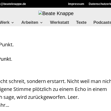
ie@beateknappe.de
Impressum
Datenschutzerk
 Werk
Arbeiten
Werkstatt
Texte
Podcast
unkt.
ht schreit, sondern erstarrt. Nicht weil man nic
eigene Stimme plötzlich zu einem Echo in einem
 sage, wird zurückgeworfen. Leer.
r...