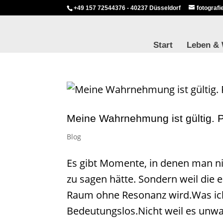
+49 157 72544376 - 40237 Düsseldorf
fotograf
Start
Leben &
Meine Wahrnehmung ist gültig. P
Blog
Es gibt Momente, in denen man nic
zu sagen hätte. Sondern weil die 
Raum ohne Resonanz wird.Was ich
Bedeutungslos.Nicht weil es unwah