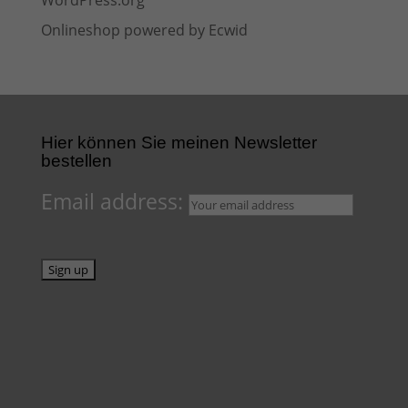
WordPress.org
Onlineshop powered by Ecwid
Hier können Sie meinen Newsletter
bestellen
Email address: