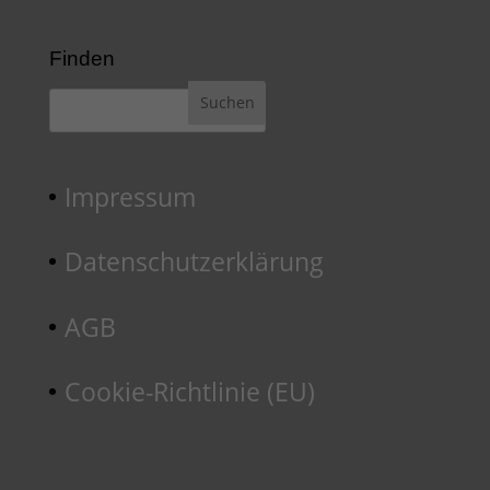
Finden
Impressum
Datenschutzerklärung
AGB
Cookie-Richtlinie (EU)