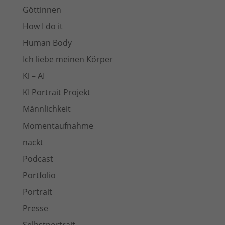
Göttinnen
How I do it
Human Body
Ich liebe meinen Körper
Ki – AI
KI Portrait Projekt
Männlichkeit
Momentaufnahme
nackt
Podcast
Portfolio
Portrait
Presse