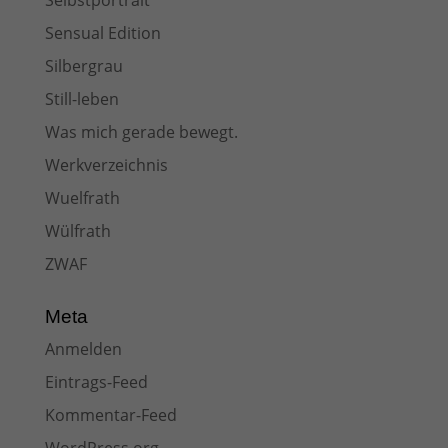
Selbstportrait
Sensual Edition
Silbergrau
Still-leben
Was mich gerade bewegt.
Werkverzeichnis
Wuelfrath
Wülfrath
ZWAF
Meta
Anmelden
Eintrags-Feed
Kommentar-Feed