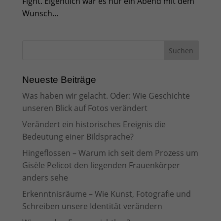
Fight. Eigentlich war es nur ein Abend mit dem
Wunsch...
Neueste Beiträge
Was haben wir gelacht. Oder: Wie Geschichte
unseren Blick auf Fotos verändert
Verändert ein historisches Ereignis die
Bedeutung einer Bildsprache?
Hingeflossen – Warum ich seit dem Prozess um
Gisèle Pelicot den liegenden Frauenkörper
anders sehe
Erkenntnisräume – Wie Kunst, Fotografie und
Schreiben unsere Identität verändern