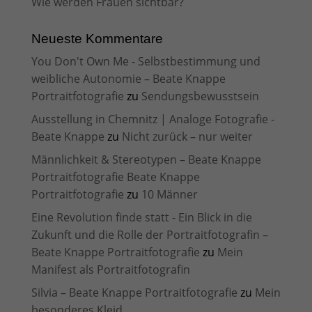
Wie werden Frauen sichtbar?
Neueste Kommentare
You Don't Own Me - Selbstbestimmung und
weibliche Autonomie – Beate Knappe
Portraitfotografie
zu
Sendungsbewusstsein
Ausstellung in Chemnitz | Analoge Fotografie -
Beate Knappe
zu
Nicht zurück – nur weiter
Männlichkeit & Stereotypen – Beate Knappe
Portraitfotografie Beate Knappe
Portraitfotografie
zu
10 Männer
Eine Revolution finde statt - Ein Blick in die
Zukunft und die Rolle der Portraitfotografin –
Beate Knappe Portraitfotografie
zu
Mein
Manifest als Portraitfotografin
Silvia – Beate Knappe Portraitfotografie
zu
Mein
besonderes Kleid