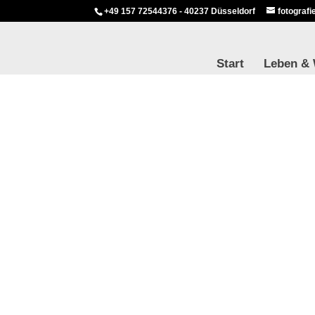
+49 157 72544376 - 40237 Düsseldorf
fotograf
Start
Leben &