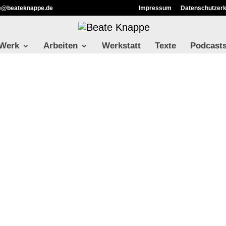
ie@beateknappe.de
Impressum
Datenschutzerk
 Werk
Arbeiten
Werkstatt
Texte
Podcast