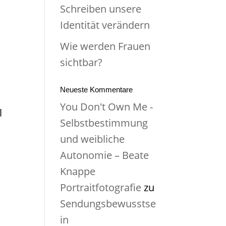
Schreiben unsere
Identität verändern
Wie werden Frauen
sichtbar?
Neueste Kommentare
You Don't Own Me -
l
Selbstbestimmung
e
und weibliche
Autonomie – Beate
Knappe
Portraitfotografie
zu
Sendungsbewusstse
in