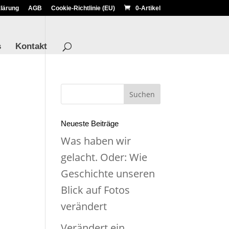
lärung
AGB
Cookie-Richtlinie (EU)
0-Artikel
s
Kontakt
Neueste Beiträge
Was haben wir
gelacht. Oder: Wie
Geschichte unseren
Blick auf Fotos
verändert
Verändert ein