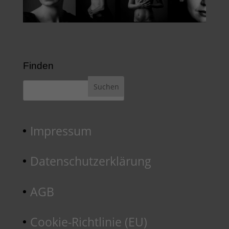
Finden
Impressum
Datenschutzerklärung
AGB
Cookie-Richtlinie (EU)