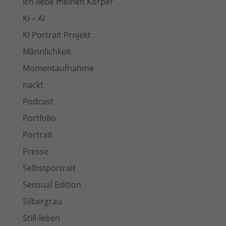
Ich liebe meinen Körper
Ki – AI
KI Portrait Projekt
Männlichkeit
Momentaufnahme
nackt
Podcast
Portfolio
Portrait
Presse
Selbstportrait
Sensual Edition
Silbergrau
Still-leben