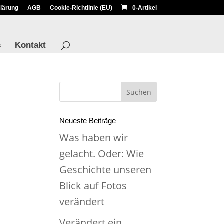
lärung
AGB
Cookie-Richtlinie (EU)
0-Artikel
s
Kontakt
Neueste Beiträge
Was haben wir
gelacht. Oder: Wie
Geschichte unseren
Blick auf Fotos
verändert
Verändert ein