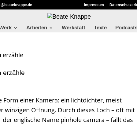
ie@beateknappe.de
Impressum
Datenschutzerk
 Werk
Arbeiten
Werkstatt
Texte
Podcast
n erzähle
e Form einer Kamera: ein lichtdichter, meist
r winzigen Öffnung. Durch dieses Loch – oft mit
 der englische Name pinhole camera – fällt das