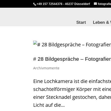
+49 157 72544376 - 40237 Düsseldorf
fotograf
Start
Leben &
# 28 Bildgespräche – Fotografie
Archivmomente
Eine Lochkamera ist die einfachst
schachtelförmiger Körper mit eine
einer Stecknadel gestochen, daher
Licht auf die...