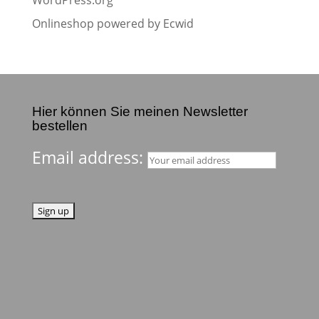
WordPress.org
Onlineshop powered by Ecwid
Hier können Sie meinen Newsletter
bestellen
Email address: