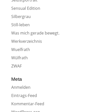
Selbstportrait
Sensual Edition
Silbergrau
Still-leben
Was mich gerade bewegt.
Werkverzeichnis
Wuelfrath
Wülfrath
ZWAF
Meta
Anmelden
Eintrags-Feed
Kommentar-Feed