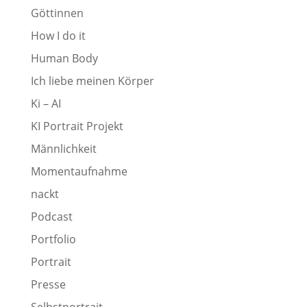
Göttinnen
How I do it
Human Body
Ich liebe meinen Körper
Ki – AI
KI Portrait Projekt
Männlichkeit
Momentaufnahme
nackt
Podcast
Portfolio
Portrait
Presse