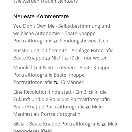
Wie werden Frauen sichtbar?
Neueste Kommentare
You Don't Own Me - Selbstbestimmung und
weibliche Autonomie – Beate Knappe
Portraitfotografie
zu
Sendungsbewusstsein
Ausstellung in Chemnitz | Analoge Fotografie -
Beate Knappe
zu
Nicht zurück – nur weiter
Männlichkeit & Stereotypen – Beate Knappe
Portraitfotografie Beate Knappe
Portraitfotografie
zu
10 Männer
Eine Revolution finde statt - Ein Blick in die
Zukunft und die Rolle der Portraitfotografin –
Beate Knappe Portraitfotografie
zu
Mein
Manifest als Portraitfotografin
Silvia – Beate Knappe Portraitfotografie
zu
Mein
besonderes Kleid