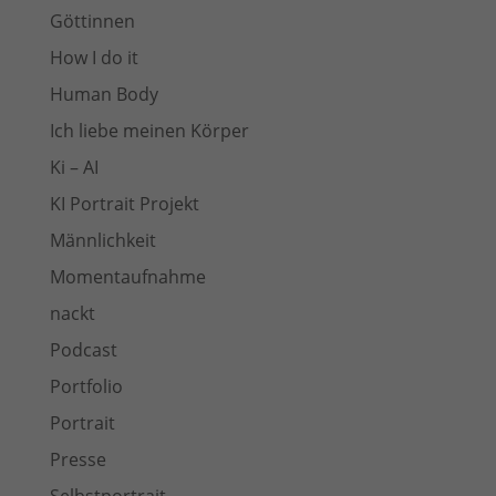
Göttinnen
How I do it
Human Body
Ich liebe meinen Körper
Ki – AI
KI Portrait Projekt
Männlichkeit
Momentaufnahme
nackt
Podcast
Portfolio
Portrait
Presse