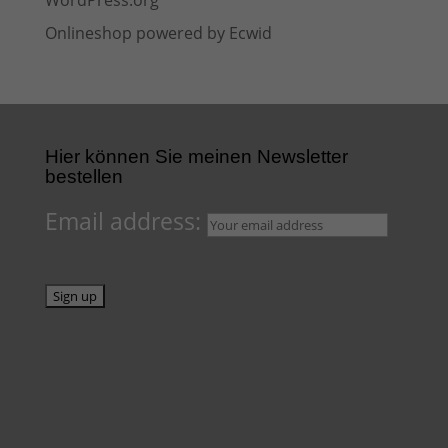
WordPress.org
Onlineshop powered by Ecwid
Hier können Sie meinen Newsletter
bestellen
Email address: