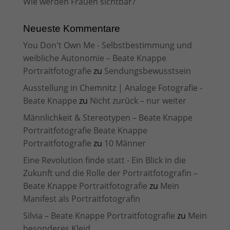
Wie werden Frauen sichtbar?
Neueste Kommentare
You Don't Own Me - Selbstbestimmung und
weibliche Autonomie – Beate Knappe
Portraitfotografie
zu
Sendungsbewusstsein
Ausstellung in Chemnitz | Analoge Fotografie -
Beate Knappe
zu
Nicht zurück – nur weiter
Männlichkeit & Stereotypen – Beate Knappe
Portraitfotografie Beate Knappe
Portraitfotografie
zu
10 Männer
Eine Revolution finde statt - Ein Blick in die
Zukunft und die Rolle der Portraitfotografin –
Beate Knappe Portraitfotografie
zu
Mein
Manifest als Portraitfotografin
Silvia – Beate Knappe Portraitfotografie
zu
Mein
besonderes Kleid