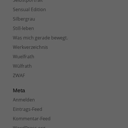
Selbstportrait
Sensual Edition
Silbergrau
Still-leben
Was mich gerade bewegt.
Werkverzeichnis
Wuelfrath
Wülfrath
ZWAF
Meta
Anmelden
Eintrags-Feed
Kommentar-Feed