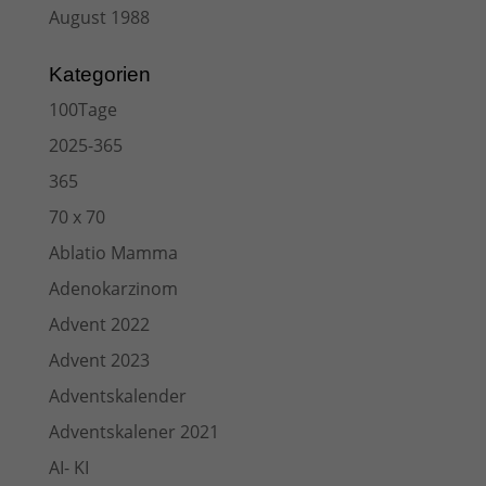
August 1988
Kategorien
100Tage
2025-365
365
70 x 70
Ablatio Mamma
Adenokarzinom
Advent 2022
Advent 2023
Adventskalender
Adventskalener 2021
AI- KI