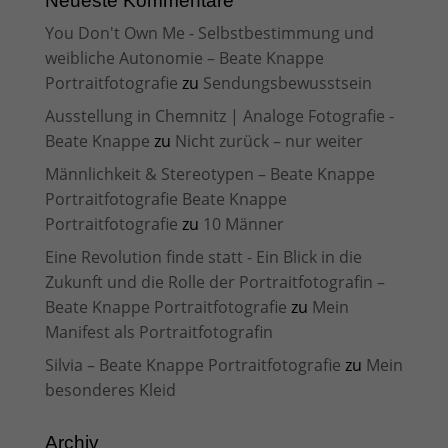
Neueste Kommentare
You Don't Own Me - Selbstbestimmung und
weibliche Autonomie – Beate Knappe
Portraitfotografie
zu
Sendungsbewusstsein
Ausstellung in Chemnitz | Analoge Fotografie -
Beate Knappe
zu
Nicht zurück – nur weiter
Männlichkeit & Stereotypen – Beate Knappe
Portraitfotografie Beate Knappe
Portraitfotografie
zu
10 Männer
Eine Revolution finde statt - Ein Blick in die
Zukunft und die Rolle der Portraitfotografin –
Beate Knappe Portraitfotografie
zu
Mein
Manifest als Portraitfotografin
Silvia – Beate Knappe Portraitfotografie
zu
Mein
besonderes Kleid
Archiv