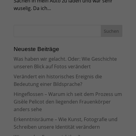
Sachen in mein Auto zu laden und war sehr
wuselig. Da ich...
Neueste Beiträge
Was haben wir gelacht. Oder: Wie Geschichte
unseren Blick auf Fotos verändert
Verändert ein historisches Ereignis die
Bedeutung einer Bildsprache?
Hingeflossen – Warum ich seit dem Prozess um
Gisèle Pelicot den liegenden Frauenkörper
anders sehe
Erkenntnisräume – Wie Kunst, Fotografie und
Schreiben unsere Identität verändern