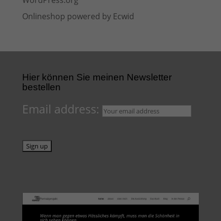
WordPress.org
Onlineshop powered by Ecwid
Hier können Sie meinen Newsletter
bestellen
Email address: