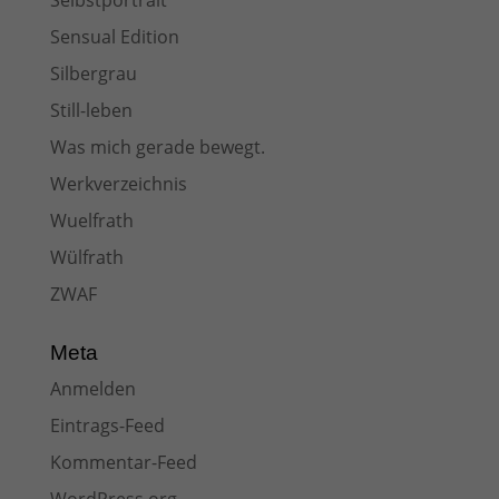
Selbstportrait
Sensual Edition
Silbergrau
Still-leben
Was mich gerade bewegt.
Werkverzeichnis
Wuelfrath
Wülfrath
ZWAF
Meta
Anmelden
Eintrags-Feed
Kommentar-Feed