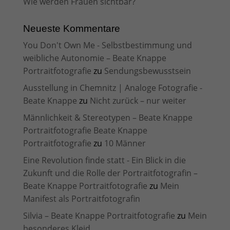
Wie werden Frauen sichtbar?
Neueste Kommentare
You Don't Own Me - Selbstbestimmung und
weibliche Autonomie – Beate Knappe
Portraitfotografie
zu
Sendungsbewusstsein
Ausstellung in Chemnitz | Analoge Fotografie -
Beate Knappe
zu
Nicht zurück – nur weiter
Männlichkeit & Stereotypen – Beate Knappe
Portraitfotografie Beate Knappe
Portraitfotografie
zu
10 Männer
Eine Revolution finde statt - Ein Blick in die
Zukunft und die Rolle der Portraitfotografin –
Beate Knappe Portraitfotografie
zu
Mein
Manifest als Portraitfotografin
Silvia – Beate Knappe Portraitfotografie
zu
Mein
besonderes Kleid