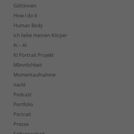
Göttinnen
How I do it
Human Body
Ich liebe meinen Körper
Ki – AI
KI Portrait Projekt
Männlichkeit
Momentaufnahme
nackt
Podcast
Portfolio
Portrait
Presse