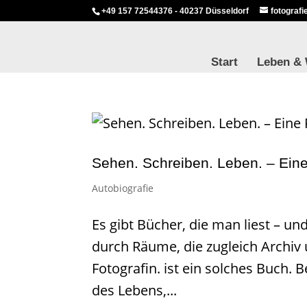
+49 157 72544376 - 40237 Düsseldorf
fotograf
Start
Leben &
Sehen. Schreiben. Leben. – Ein
Autobiografie
Es gibt Bücher, die man liest – un
durch Räume, die zugleich Archiv 
Fotografin. ist ein solches Buch. 
des Lebens,...