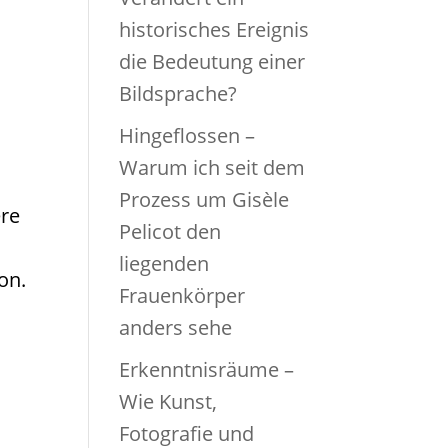
historisches Ereignis
die Bedeutung einer
Bildsprache?
Hingeflossen –
Warum ich seit dem
Prozess um Gisèle
ere
Pelicot den
liegenden
on.
Frauenkörper
anders sehe
Erkenntnisräume –
Wie Kunst,
Fotografie und