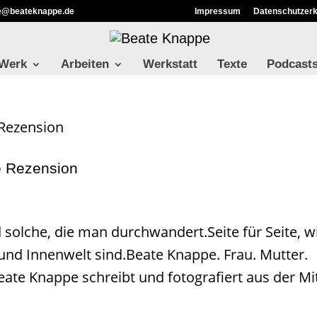
ie@beateknappe.de
Impressum
Datenschutzerk
 Werk
Arbeiten
Werkstatt
Texte
Podcast
e Rezension
d solche, die man durchwandert.Seite für Seite, w
und Innenwelt sind.Beate Knappe. Frau. Mutter.
Beate Knappe schreibt und fotografiert aus der Mi