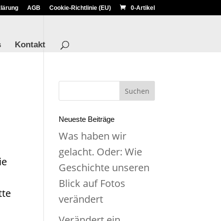
lärung
AGB
Cookie-Richtlinie (EU)
0-Artikel
s
Kontakt
Neueste Beiträge
Was haben wir
gelacht. Oder: Wie
ie
Geschichte unseren
Blick auf Fotos
tte
verändert
Verändert ein