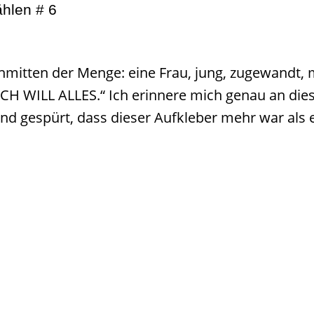
ählen # 6
nmitten der Menge: eine Frau, jung, zugewandt, 
„ICH WILL ALLES.“ Ich erinnere mich genau an die
nd gespürt, dass dieser Aufkleber mehr war als 