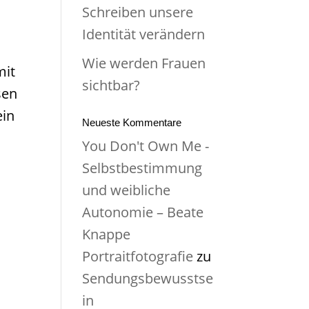
Schreiben unsere
Identität verändern
Wie werden Frauen
mit
sichtbar?
sen
ein
Neueste Kommentare
You Don't Own Me -
Selbstbestimmung
und weibliche
Autonomie – Beate
Knappe
Portraitfotografie
zu
Sendungsbewusstse
in