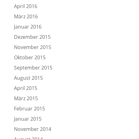
April 2016
März 2016
Januar 2016
Dezember 2015
November 2015
Oktober 2015
September 2015
August 2015
April 2015
März 2015
Februar 2015
Januar 2015
November 2014