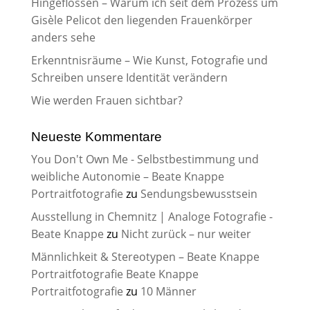
Hingeflossen – Warum ich seit dem Prozess um
Gisèle Pelicot den liegenden Frauenkörper
anders sehe
Erkenntnisräume – Wie Kunst, Fotografie und
Schreiben unsere Identität verändern
Wie werden Frauen sichtbar?
Neueste Kommentare
You Don't Own Me - Selbstbestimmung und
weibliche Autonomie – Beate Knappe
Portraitfotografie
zu
Sendungsbewusstsein
Ausstellung in Chemnitz | Analoge Fotografie -
Beate Knappe
zu
Nicht zurück – nur weiter
Männlichkeit & Stereotypen – Beate Knappe
Portraitfotografie Beate Knappe
Portraitfotografie
zu
10 Männer