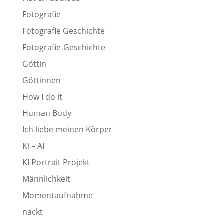
Fotografie
Fotografie Geschichte
Fotografie-Geschichte
Göttin
Göttinnen
How I do it
Human Body
Ich liebe meinen Körper
Ki – AI
KI Portrait Projekt
Männlichkeit
Momentaufnahme
nackt