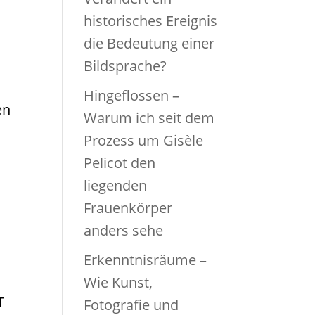
historisches Ereignis
die Bedeutung einer
Bildsprache?
Hingeflossen –
en
Warum ich seit dem
Prozess um Gisèle
Pelicot den
liegenden
Frauenkörper
anders sehe
Erkenntnisräume –
Wie Kunst,
T
Fotografie und