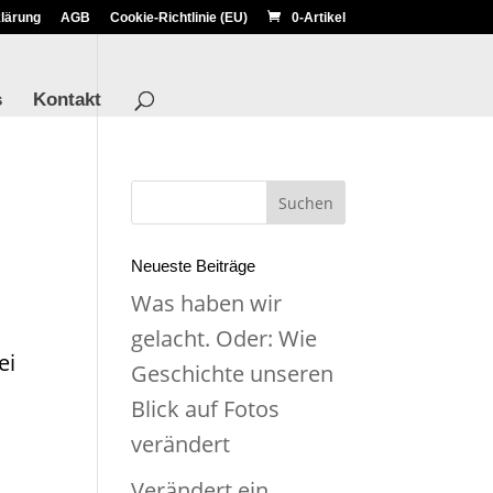
lärung
AGB
Cookie-Richtlinie (EU)
0-Artikel
s
Kontakt
Neueste Beiträge
Was haben wir
gelacht. Oder: Wie
ei
Geschichte unseren
Blick auf Fotos
verändert
Verändert ein