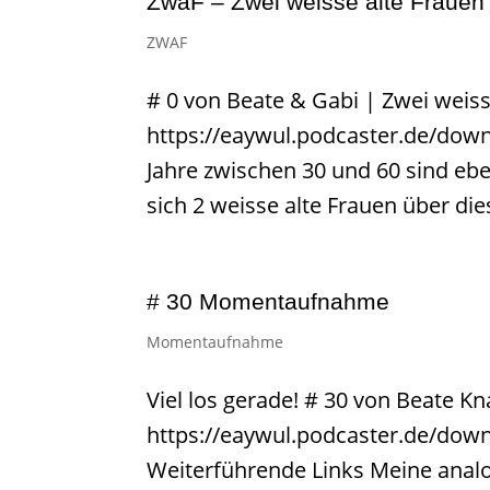
ZwaF – Zwei weisse alte Frauen
ZWAF
# 0 von Beate & Gabi | Zwei weiss
https://eaywul.podcaster.de/dow
Jahre zwischen 30 und 60 sind ebe
sich 2 weisse alte Frauen über dies
# 30 Momentaufnahme
Momentaufnahme
Viel los gerade! # 30 von Beate
https://eaywul.podcaster.de/do
Weiterführende Links Meine anal