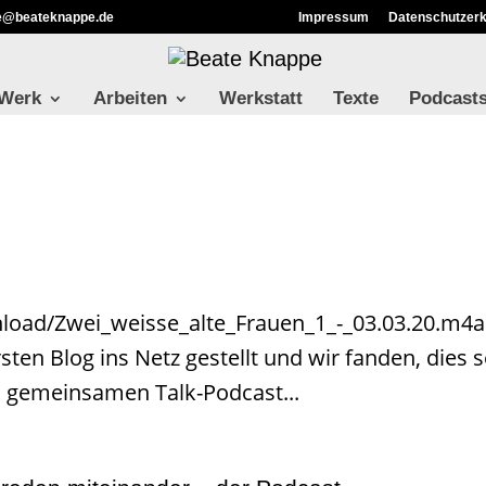
ie@beateknappe.de
Impressum
Datenschutzerk
 Werk
Arbeiten
Werkstatt
Texte
Podcast
nload/Zwei_weisse_alte_Frauen_1_-_03.03.20.m4a
ten Blog ins Netz gestellt und wir fanden, dies s
n gemeinsamen Talk-Podcast...