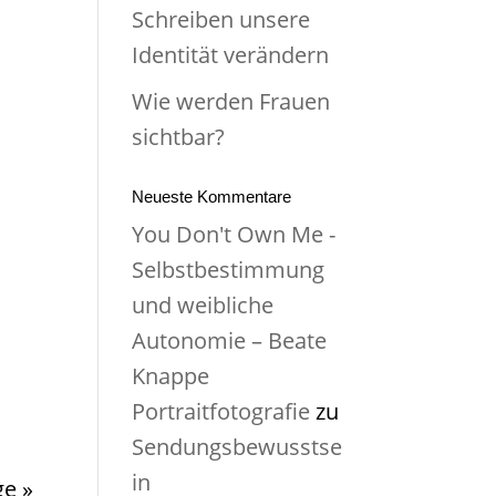
Schreiben unsere
Identität verändern
Wie werden Frauen
sichtbar?
Neueste Kommentare
You Don't Own Me -
Selbstbestimmung
und weibliche
Autonomie – Beate
Knappe
Portraitfotografie
zu
Sendungsbewusstse
in
ge »