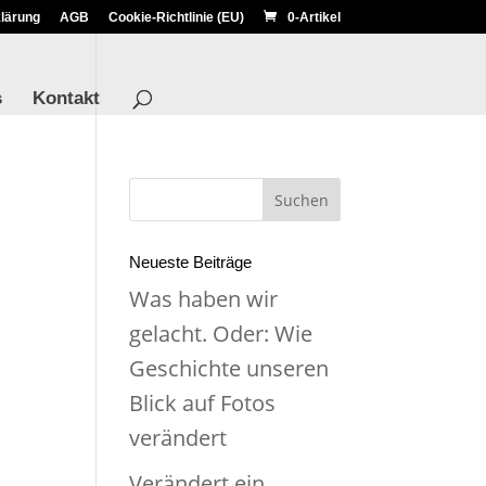
lärung
AGB
Cookie-Richtlinie (EU)
0-Artikel
s
Kontakt
Neueste Beiträge
Was haben wir
gelacht. Oder: Wie
Geschichte unseren
Blick auf Fotos
verändert
Verändert ein