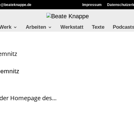
ie@beateknappe.de
Impressum
Datenschutzerk
 Werk
Arbeiten
Werkstatt
Texte
Podcast
hemnitz
 der Homepage des...