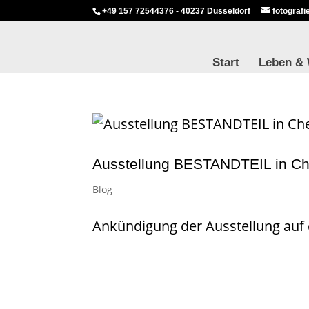
+49 157 72544376 - 40237 Düsseldorf
fotograf
Start
Leben &
Ausstellung BESTANDTEIL in C
Blog
Ankündigung der Ausstellung auf