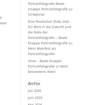
Portraitfotografie Beate
Knappe Portraitfotografie
zu
10 Männer
ch
Eine Revolution finde statt -
 mein
Ein Blick in die Zukunft und
die Rolle der
Portraitfotografin – Beate
Knappe Portraitfotografie
zu
Mein Manifest als
Portraitfotografin
Silvia – Beate Knappe
Portraitfotografie
zu
Mein
besonderes Kleid
Archiv
Juli 2026
Juni 2026
Mai 2026