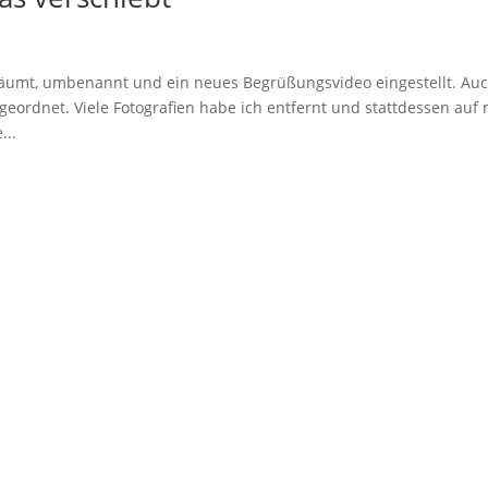
äumt, umbenannt und ein neues Begrüßungsvideo eingestellt. Au
eordnet. Viele Fotografien habe ich entfernt und stattdessen auf
...