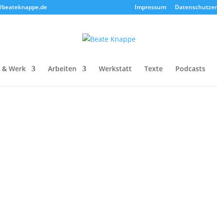
e@beateknappe.de
Impressum
Datenschutzer
 & Werk
Arbeiten
Werkstatt
Texte
Podcasts