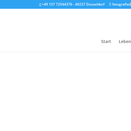
+49 157 72544376 - 40237 Düsseldorf
fotografi
Start
Leben