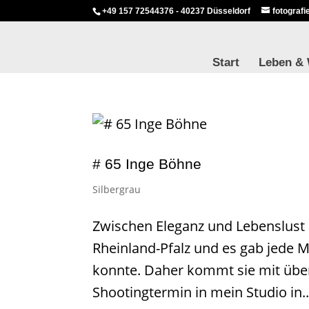
+49 157 72544376 - 40237 Düsseldorf
fotograf
Start
Leben &
# 65 Inge Böhne
Silbergrau
Zwischen Eleganz und Lebenslust
Rheinland-Pfalz und es gab jede Me
konnte. Daher kommt sie mit übe
Shootingtermin in mein Studio in..