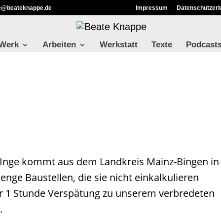
ie@beateknappe.de
Impressum
Datenschutzerk
 Werk
Arbeiten
Werkstatt
Texte
Podcast
 Inge kommt aus dem Landkreis Mainz-Bingen in
nge Baustellen, die sie nicht einkalkulieren
r 1 Stunde Verspätung zu unserem verbredeten
.