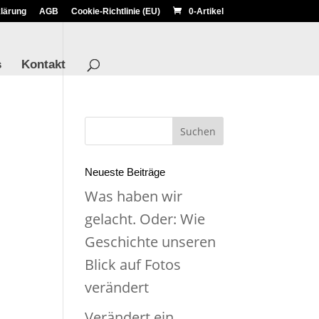
lärung
AGB
Cookie-Richtlinie (EU)
0-Artikel
s
Kontakt
Neueste Beiträge
Was haben wir
gelacht. Oder: Wie
Geschichte unseren
Blick auf Fotos
verändert
Verändert ein