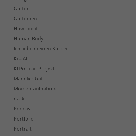
Göttin
Göttinnen
How I do it
Human Body
Ich liebe meinen Körper
Ki – AI
KI Portrait Projekt
Männlichkeit
Momentaufnahme
nackt
Podcast
Portfolio
Portrait