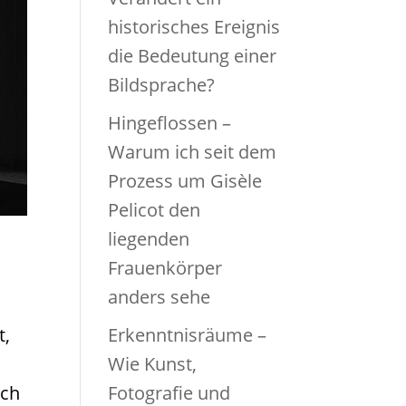
historisches Ereignis
die Bedeutung einer
Bildsprache?
Hingeflossen –
Warum ich seit dem
Prozess um Gisèle
Pelicot den
liegenden
Frauenkörper
anders sehe
t,
Erkenntnisräume –
Wie Kunst,
ich
Fotografie und