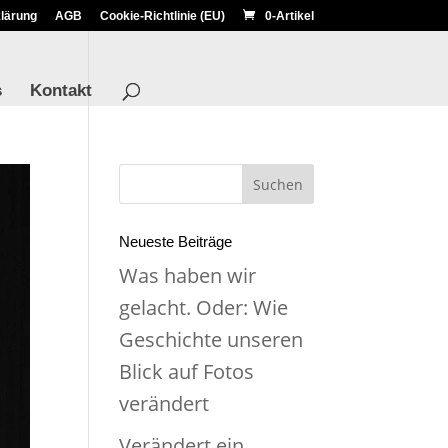
lärung
AGB
Cookie-Richtlinie (EU)
0-Artikel
s
Kontakt
Neueste Beiträge
Was haben wir
gelacht. Oder: Wie
Geschichte unseren
Blick auf Fotos
verändert
Verändert ein