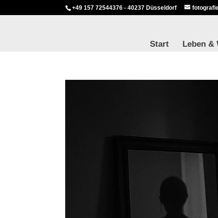
+49 157 72544376 - 40237 Düsseldorf
fotograf
Start
Leben &