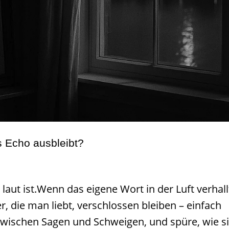
s Echo ausbleibt?
u laut ist.Wenn das eigene Wort in der Luft verhall
, die man liebt, verschlossen bleiben – einfach
 zwischen Sagen und Schweigen, und spüre, wie s