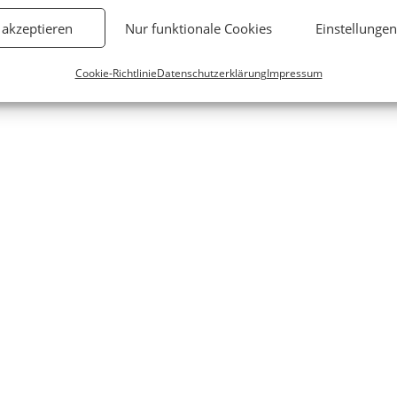
 akzeptieren
Nur funktionale Cookies
Einstellunge
Cookie-Richtlinie
Datenschutzerklärung
Impressum