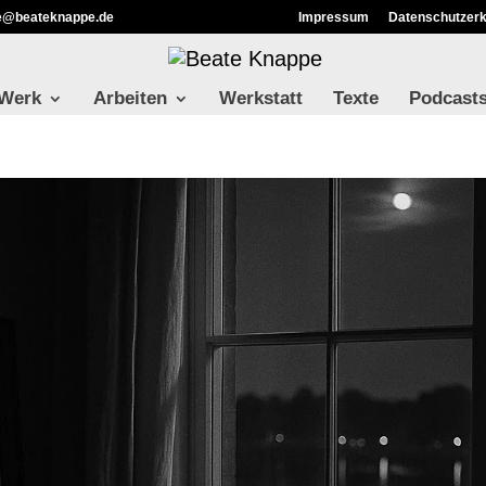
ie@beateknappe.de
Impressum
Datenschutzerk
 Werk
Arbeiten
Werkstatt
Texte
Podcast