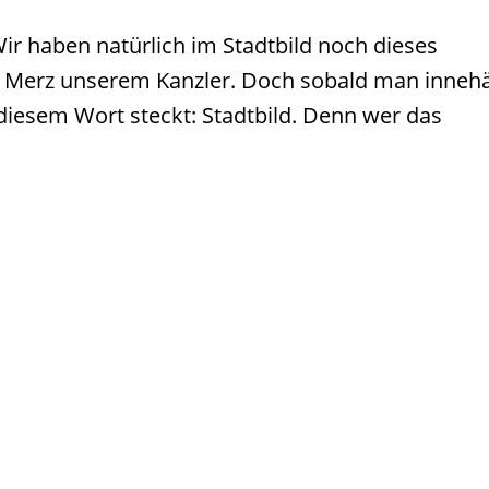
„Wir haben natürlich im Stadtbild noch dieses
ch Merz unserem Kanzler. Doch sobald man innehä
 diesem Wort steckt: Stadtbild. Denn wer das