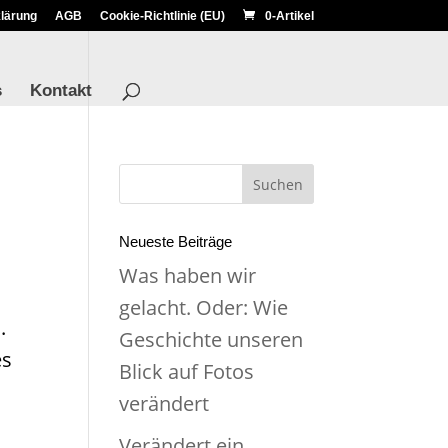
lärung
AGB
Cookie-Richtlinie (EU)
0-Artikel
s
Kontakt
Neueste Beiträge
Was haben wir
gelacht. Oder: Wie
.
Geschichte unseren
es
Blick auf Fotos
verändert
Verändert ein