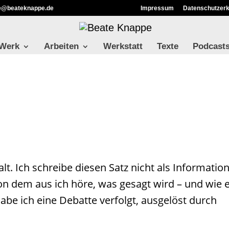
ie@beateknappe.de
Impressum
Datenschutzerk
 Werk
Arbeiten
Werkstatt
Texte
Podcast
lt. Ich schreibe diesen Satz nicht als Information
 von dem aus ich höre, was gesagt wird – und wie 
habe ich eine Debatte verfolgt, ausgelöst durch