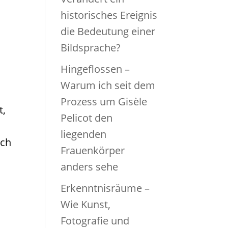
historisches Ereignis
die Bedeutung einer
Bildsprache?
Hingeflossen –
Warum ich seit dem
Prozess um Gisèle
t,
Pelicot den
liegenden
ich
Frauenkörper
anders sehe
Erkenntnisräume –
Wie Kunst,
Fotografie und