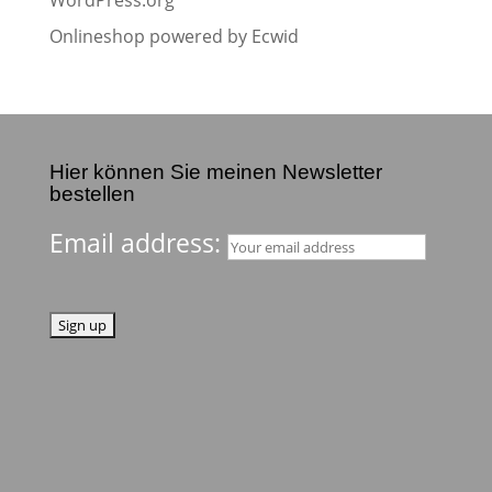
WordPress.org
Onlineshop powered by Ecwid
Hier können Sie meinen Newsletter
bestellen
Email address: