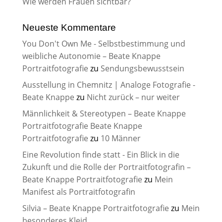
Wie werden Frauen sichtbar?
Neueste Kommentare
You Don't Own Me - Selbstbestimmung und
weibliche Autonomie – Beate Knappe
Portraitfotografie
zu
Sendungsbewusstsein
Ausstellung in Chemnitz | Analoge Fotografie -
Beate Knappe
zu
Nicht zurück – nur weiter
Männlichkeit & Stereotypen – Beate Knappe
Portraitfotografie Beate Knappe
Portraitfotografie
zu
10 Männer
Eine Revolution finde statt - Ein Blick in die
Zukunft und die Rolle der Portraitfotografin –
Beate Knappe Portraitfotografie
zu
Mein
Manifest als Portraitfotografin
Silvia – Beate Knappe Portraitfotografie
zu
Mein
besonderes Kleid