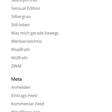
Selbstportrait
Sensual Edition
Silbergrau
Still-leben
Was mich gerade bewegt.
Werkverzeichnis
Wuelfrath
Wülfrath
ZWAF
Meta
Anmelden
Eintrags-Feed
Kommentar-Feed