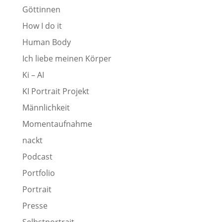
Göttinnen
How I do it
Human Body
Ich liebe meinen Körper
Ki – AI
KI Portrait Projekt
Männlichkeit
Momentaufnahme
nackt
Podcast
Portfolio
Portrait
Presse