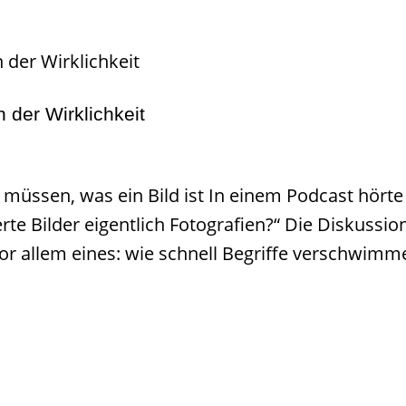
 der Wirklichkeit
üssen, was ein Bild ist In einem Podcast hörte
erte Bilder eigentlich Fotografien?“ Die Diskussio
vor allem eines: wie schnell Begriffe verschwimm