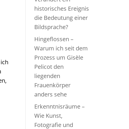
historisches Ereignis
die Bedeutung einer
Bildsprache?
Hingeflossen –
Warum ich seit dem
Prozess um Gisèle
 ich
Pelicot den
n
liegenden
en,
Frauenkörper
anders sehe
Erkenntnisräume –
Wie Kunst,
Fotografie und