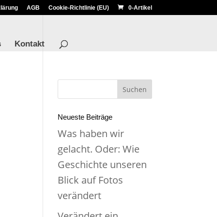
lärung
AGB
Cookie-Richtlinie (EU)
0-Artikel
s
Kontakt
Neueste Beiträge
Was haben wir
gelacht. Oder: Wie
Geschichte unseren
Blick auf Fotos
verändert
Verändert ein