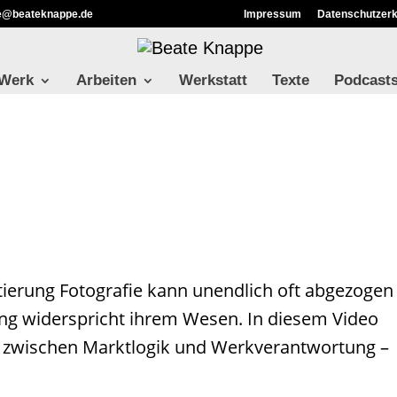
ie@beateknappe.de
Impressum
Datenschutzerk
 Werk
Arbeiten
Werkstatt
Texte
Podcast
tierung Fotografie kann unendlich oft abgezogen
ng widerspricht ihrem Wesen. In diesem Video
d zwischen Marktlogik und Werkverantwortung –