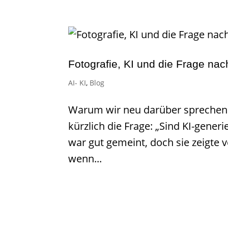
Fotografie, KI und die Frage nach
AI- KI
,
Blog
Warum wir neu darüber sprechen m
kürzlich die Frage: „Sind KI-generi
war gut gemeint, doch sie zeigte 
wenn...