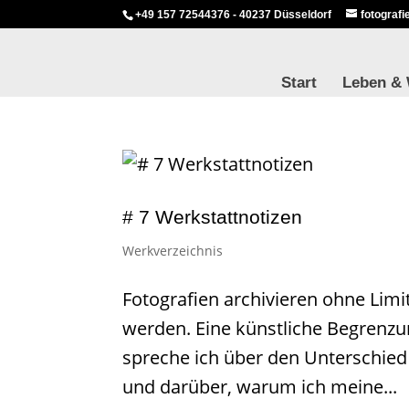
+49 157 72544376 - 40237 Düsseldorf
fotograf
Start
Leben &
# 7 Werkstattnotizen
Werkverzeichnis
Fotografien archivieren ohne Limi
werden. Eine künstliche Begrenzu
spreche ich über den Unterschie
und darüber, warum ich meine...