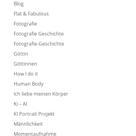
Blog
Flat & Fabulous
Fotografie
Fotografie Geschichte
Fotografie-Geschichte
Göttin
Göttinnen
How I do it
Human Body
Ich liebe meinen Körper
Ki – AI
KI Portrait Projekt
Männlichkeit
Momentaufnahme