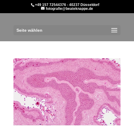
+49 157 72544376 - 40237 Düsseldorf
fotografie@beateknappe.de
Seite wählen