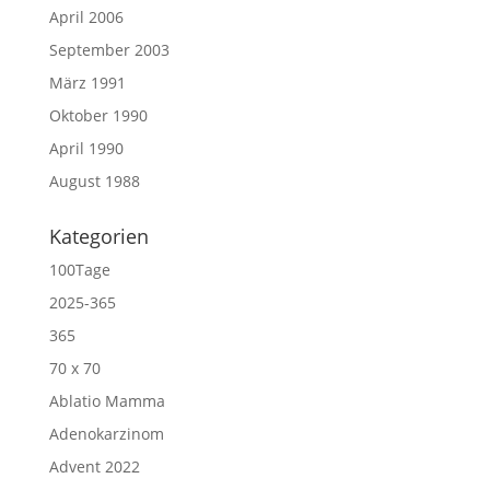
April 2006
September 2003
März 1991
Oktober 1990
April 1990
August 1988
Kategorien
100Tage
2025-365
365
70 x 70
Ablatio Mamma
Adenokarzinom
Advent 2022