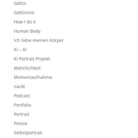
Göttin
Göttinnen
How I do it
Human Body
Ich liebe meinen Körper
Ki – AI
KI Portrait Projekt
Männlichkeit
Momentaufnahme
nackt
Podcast
Portfolio
Portrait
Presse
Selbstportrait