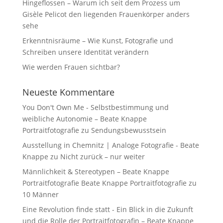
Hingeflossen – Warum ich seit dem Prozess um
Gisèle Pelicot den liegenden Frauenkörper anders
sehe
Erkenntnisräume – Wie Kunst, Fotografie und
Schreiben unsere Identität verändern
Wie werden Frauen sichtbar?
Neueste Kommentare
You Don't Own Me - Selbstbestimmung und
weibliche Autonomie – Beate Knappe
Portraitfotografie
zu
Sendungsbewusstsein
Ausstellung in Chemnitz | Analoge Fotografie - Beate
Knappe
zu
Nicht zurück – nur weiter
Männlichkeit & Stereotypen – Beate Knappe
Portraitfotografie Beate Knappe Portraitfotografie
zu
10 Männer
Eine Revolution finde statt - Ein Blick in die Zukunft
und die Rolle der Portraitfotografin – Beate Knappe