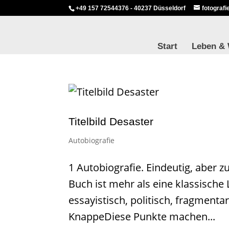
+49 157 72544376 - 40237 Düsseldorf
fotograf
Start
Leben &
Titelbild Desaster
Autobiografie
1 Autobiografie. Eindeutig, aber z
Buch ist mehr als eine klassische 
essayistisch, politisch, fragmenta
KnappeDiese Punkte machen...