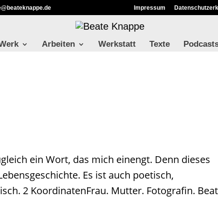
ie@beateknappe.de
Impressum
Datenschutzerk
 Werk
Arbeiten
Werkstatt
Texte
Podcast
ugleich ein Wort, das mich einengt. Denn dieses
Lebensgeschichte. Es ist auch poetisch,
risch. 2 KoordinatenFrau. Mutter. Fotografin. Bea