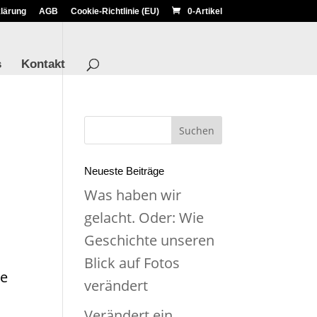
lärung
AGB
Cookie-Richtlinie (EU)
0-Artikel
s
Kontakt
Neueste Beiträge
Was haben wir
gelacht. Oder: Wie
Geschichte unseren
Blick auf Fotos
te
verändert
Verändert ein