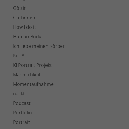
Göttin
Göttinnen
How I do it
Human Body
Ich liebe meinen Körper
Ki – AI
KI Portrait Projekt
Männlichkeit
Momentaufnahme
nackt
Podcast
Portfolio
Portrait