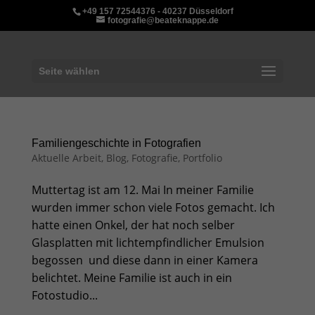
+49 157 72544376 - 40237 Düsseldorf
fotografie@beateknappe.de
Seite wählen
Familiengeschichte in Fotografien
Aktuelle Arbeit
,
Blog
,
Fotografie
,
Portfolio
Muttertag ist am 12. Mai In meiner Familie
wurden immer schon viele Fotos gemacht. Ich
hatte einen Onkel, der hat noch selber
Glasplatten mit lichtempfindlicher Emulsion
begossen und diese dann in einer Kamera
belichtet. Meine Familie ist auch in ein
Fotostudio...