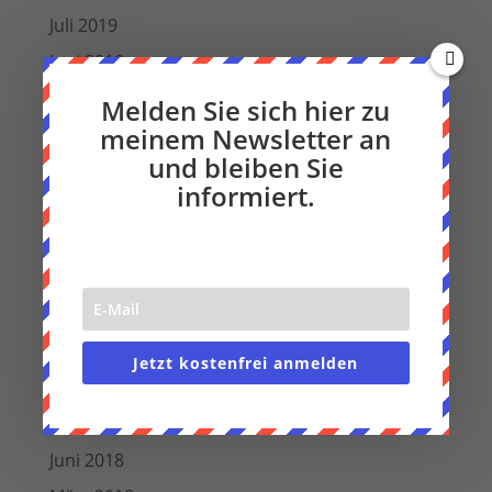
Juli 2019
Juni 2019
Mai 2019
Melden Sie sich hier zu
meinem Newsletter an
April 2019
und bleiben Sie
März 2019
informiert.
Februar 2019
Januar 2019
Dezember 2018
Oktober 2018
September 2018
Jetzt kostenfrei anmelden
August 2018
Juli 2018
Juni 2018