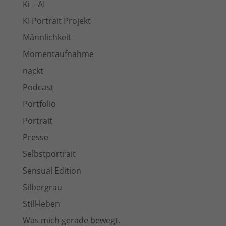
Ki – AI
KI Portrait Projekt
Männlichkeit
Momentaufnahme
nackt
Podcast
Portfolio
Portrait
Presse
Selbstportrait
Sensual Edition
Silbergrau
Still-leben
Was mich gerade bewegt.