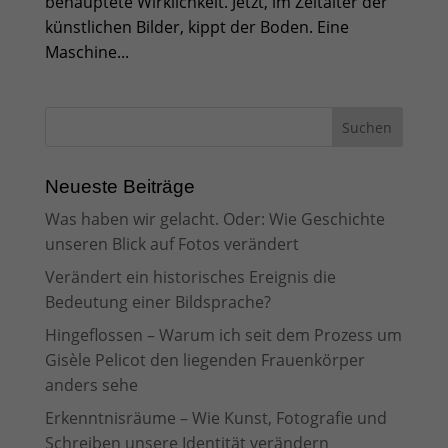
behauptete Wirklichkeit. Jetzt, im Zeitalter der
künstlichen Bilder, kippt der Boden. Eine
Maschine...
Neueste Beiträge
Was haben wir gelacht. Oder: Wie Geschichte
unseren Blick auf Fotos verändert
Verändert ein historisches Ereignis die
Bedeutung einer Bildsprache?
Hingeflossen – Warum ich seit dem Prozess um
Gisèle Pelicot den liegenden Frauenkörper
anders sehe
Erkenntnisräume – Wie Kunst, Fotografie und
Schreiben unsere Identität verändern