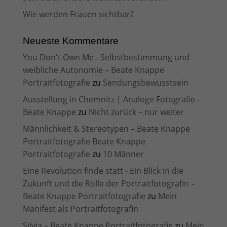
Wie werden Frauen sichtbar?
Neueste Kommentare
You Don't Own Me - Selbstbestimmung und
weibliche Autonomie – Beate Knappe
Portraitfotografie
zu
Sendungsbewusstsein
Ausstellung in Chemnitz | Analoge Fotografie -
Beate Knappe
zu
Nicht zurück – nur weiter
Männlichkeit & Stereotypen – Beate Knappe
Portraitfotografie Beate Knappe
Portraitfotografie
zu
10 Männer
Eine Revolution finde statt - Ein Blick in die
Zukunft und die Rolle der Portraitfotografin –
Beate Knappe Portraitfotografie
zu
Mein
Manifest als Portraitfotografin
Silvia – Beate Knappe Portraitfotografie
zu
Mein