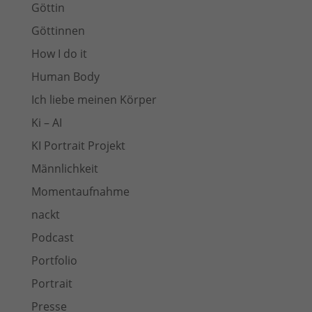
Göttin
Göttinnen
How I do it
Human Body
Ich liebe meinen Körper
Ki – AI
KI Portrait Projekt
Männlichkeit
Momentaufnahme
nackt
Podcast
Portfolio
Portrait
Presse