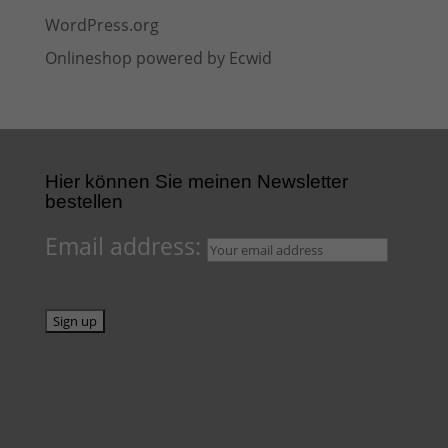
WordPress.org
Onlineshop powered by Ecwid
Hier können Sie meinen Newsletter
bestellen
Email address: